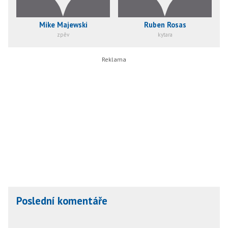
Mike Majewski
Ruben Rosas
zpěv
kytara
Poslední komentáře