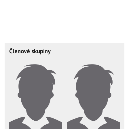
Členové skupiny