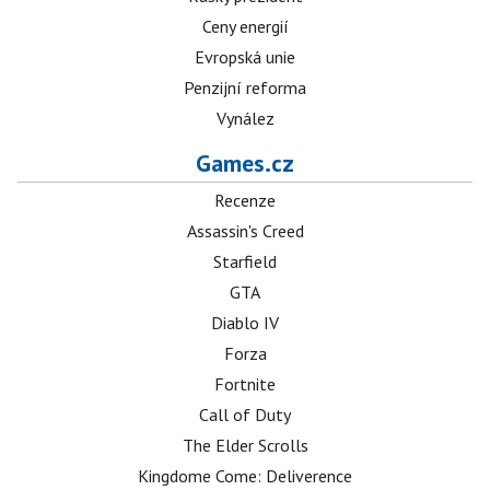
Ceny energií
Evropská unie
Penzijní reforma
Vynález
Games.cz
Recenze
Assassin's Creed
Starfield
GTA
Diablo IV
Forza
Fortnite
Call of Duty
The Elder Scrolls
Kingdome Come: Deliverence