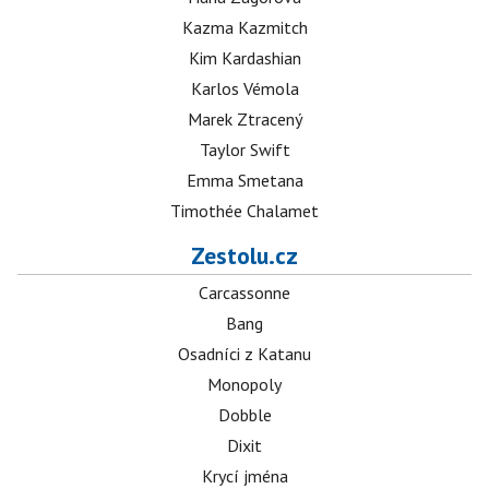
Kazma Kazmitch
Kim Kardashian
Karlos Vémola
Marek Ztracený
Taylor Swift
Emma Smetana
Timothée Chalamet
Zestolu.cz
Carcassonne
Bang
Osadníci z Katanu
Monopoly
Dobble
Dixit
Krycí jména