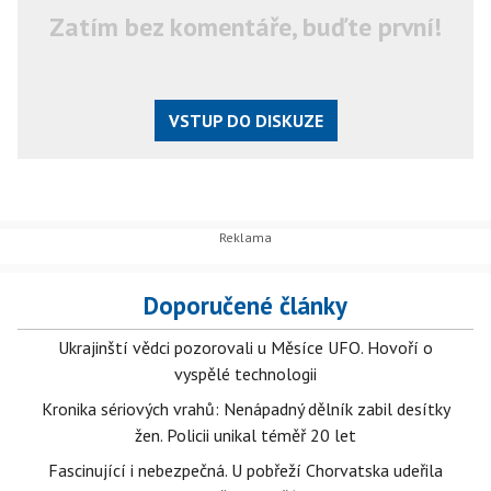
Zatím bez komentáře, buďte první!
VSTUP DO DISKUZE
Doporučené články
Ukrajinští vědci pozorovali u Měsíce UFO. Hovoří o
vyspělé technologii
Kronika sériových vrahů: Nenápadný dělník zabil desítky
žen. Policii unikal téměř 20 let
Fascinující i nebezpečná. U pobřeží Chorvatska udeřila