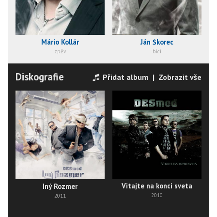
Mário Kollár
Ján Škorec
zpěv
bicí
Diskografie
Přidat album
|
Zobrazit vše
Vitajte na konci sveta
Iný Rozmer
2010
2011