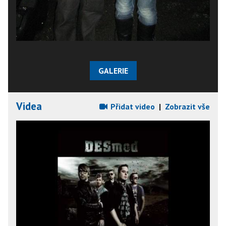
GALERIE
Videa
Přidat video
|
Zobrazit vše