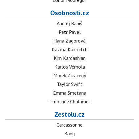
Conor McGregor
Osobnosti.cz
Andrej Babiš
Petr Pavel
Hana Zagorová
Kazma Kazmitch
Kim Kardashian
Karlos Vémola
Marek Ztracený
Taylor Swift
Emma Smetana
Timothée Chalamet
Zestolu.cz
Carcassonne
Bang