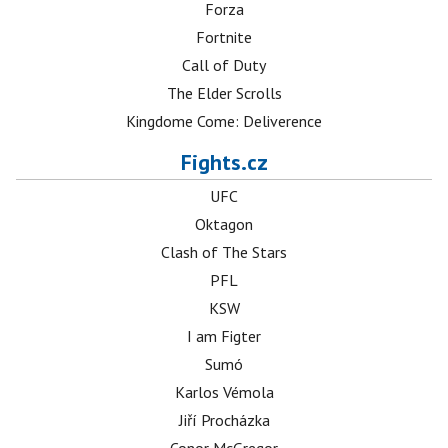
Forza
Fortnite
Call of Duty
The Elder Scrolls
Kingdome Come: Deliverence
Fights.cz
UFC
Oktagon
Clash of The Stars
PFL
KSW
I am Figter
Sumó
Karlos Vémola
Jiří Procházka