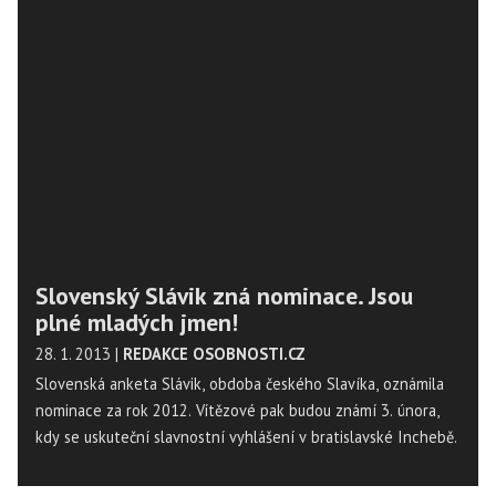
Slovenský Slávik zná nominace. Jsou
plné mladých jmen!
28. 1. 2013
|
REDAKCE OSOBNOSTI.CZ
Slovenská anketa Slávik, obdoba českého Slavíka, oznámila
nominace za rok 2012. Vítězové pak budou známí 3. února,
kdy se uskuteční slavnostní vyhlášení v bratislavské Inchebě.