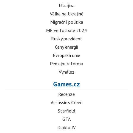
Ukrajina
Válka na Ukrajině
Migrační politika
ME ve fotbale 2024
Ruský prezident
Ceny energií
Evropská unie
Penzijní reforma
Vynález
Games.cz
Recenze
Assassin's Creed
Starfield
GTA
Diablo IV