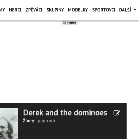
MY
HERCI
ZPĚVÁCI
SKUPINY
MODELKY
SPORTOVCI
DALŠÍ
Derek and the dominoes
Žánry:
pop
,
rock