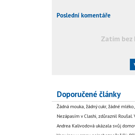
Poslední komentáře
Zatím bez 
Doporučené články
Žádná mouka, žádný cukr, žádné mléko,
Nezápasím v Clashi, zdůraznil Roušal. 
Andrea Kalivodová ukázala svůj domov: