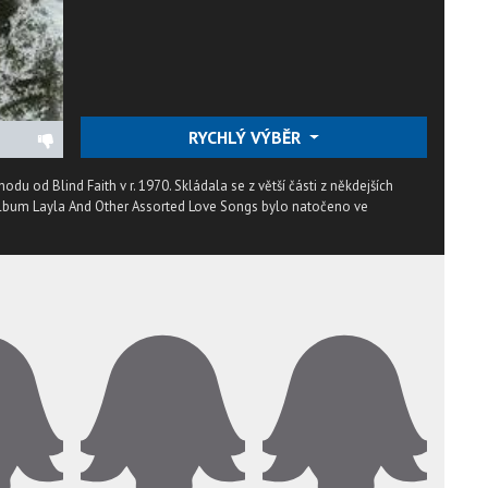
RYCHLÝ VÝBĚR
odu od Blind Faith v r. 1970. Skládala se z větší části z někdejších
Album Layla And Other Assorted Love Songs bylo natočeno ve