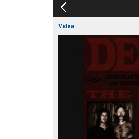
Videa