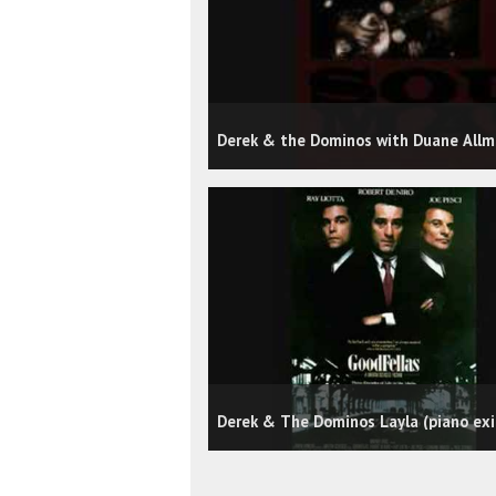
Derek & the Dominos with Duane Allm
Derek & The Dominos Layla (piano exi