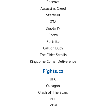
Recenze
Assassin's Creed
Starfield
GTA
Diablo IV
Forza
Fortnite
Call of Duty
The Elder Scrolls
Kingdome Come: Deliverence
Fights.cz
UFC
Oktagon
Clash of The Stars
PFL
KSW