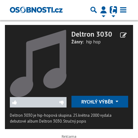
Deltron 3030
Žánry:
hip hop
RYCHLÝ VÝBĚR
Deltron 3030 je hip-hopová skupina. 25.května 2000 vydala
debutové album Deltron 3030.
Stručný popis