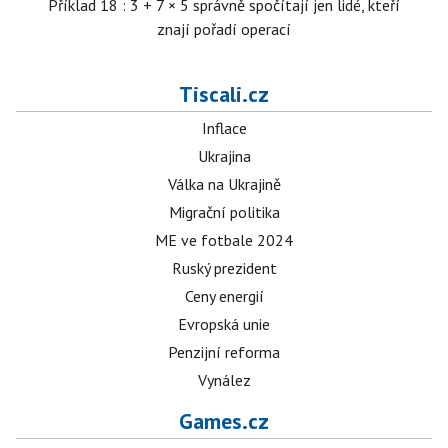
Příklad 18 : 3 + 7 × 5 správně spočítají jen lidé, kteří
znají pořadí operací
Tiscali.cz
Inflace
Ukrajina
Válka na Ukrajině
Migrační politika
ME ve fotbale 2024
Ruský prezident
Ceny energií
Evropská unie
Penzijní reforma
Vynález
Games.cz