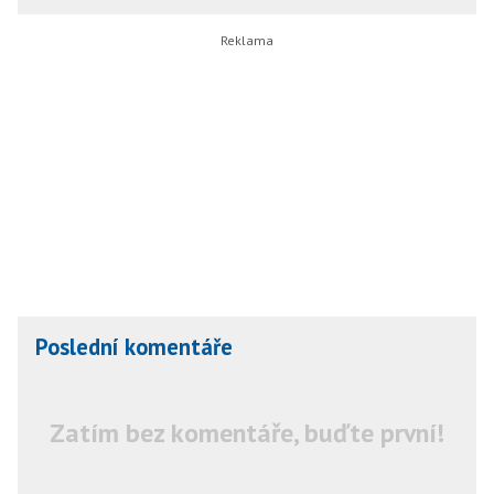
Poslední komentáře
Zatím bez komentáře, buďte první!