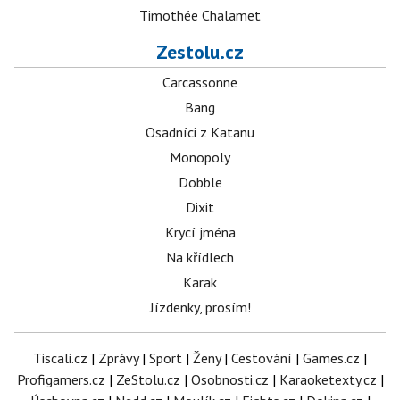
Timothée Chalamet
Zestolu.cz
Carcassonne
Bang
Osadníci z Katanu
Monopoly
Dobble
Dixit
Krycí jména
Na křídlech
Karak
Jízdenky, prosím!
Tiscali.cz
|
Zprávy
|
Sport
|
Ženy
|
Cestování
|
Games.cz
|
Profigamers.cz
|
ZeStolu.cz
|
Osobnosti.cz
|
Karaoketexty.cz
|