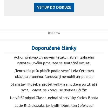
VSTUP DO DISKUZE
Doporučené články
Action překvapil, v novém letáku nabízí i zahradní
nábytek. Ověřili jsme, zda se skutečně vyplatí
„Tentokrát píšu příběh podle sebe." Lela Ceterová
ukázala proměnu, fanoušci ji nemohli ani poznat
Stanislav Hložek si prošel velkým smutkem po ztrátě
syna: Bolest, se kterou se dodnes učí žít
Největší odpad Clashe, nebral si servítky Karlos Benda
Lucie Bílá ukázala, jak bydlí: Dům, který překvapí