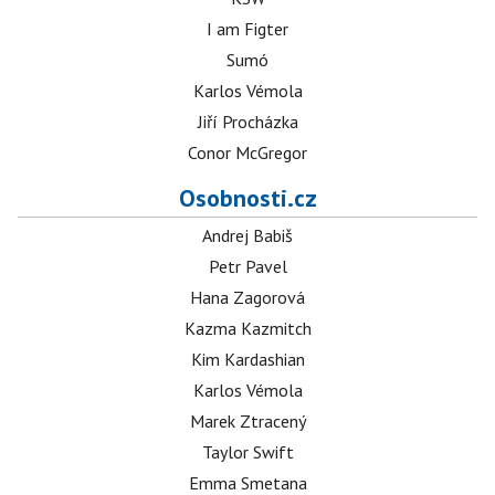
I am Figter
Sumó
Karlos Vémola
Jiří Procházka
Conor McGregor
Osobnosti.cz
Andrej Babiš
Petr Pavel
Hana Zagorová
Kazma Kazmitch
Kim Kardashian
Karlos Vémola
Marek Ztracený
Taylor Swift
Emma Smetana