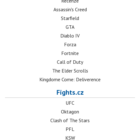
Recenze
Assassin's Creed
Starfield
GTA
Diablo IV
Forza
Fortnite
Call of Duty
The Elder Scrolls
Kingdome Come: Deliverence
Fights.cz
UFC
Oktagon
Clash of The Stars
PFL
KSW