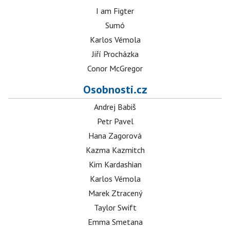
I am Figter
Sumó
Karlos Vémola
Jiří Procházka
Conor McGregor
Osobnosti.cz
Andrej Babiš
Petr Pavel
Hana Zagorová
Kazma Kazmitch
Kim Kardashian
Karlos Vémola
Marek Ztracený
Taylor Swift
Emma Smetana