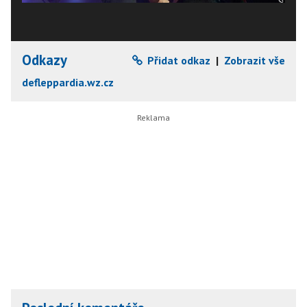
Odkazy
Přidat odkaz
|
Zobrazit vše
defleppardia.wz.cz