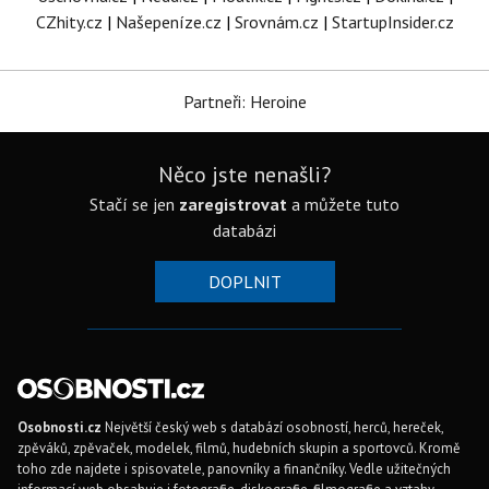
CZhity.cz
|
Našepeníze.cz
|
Srovnám.cz
|
StartupInsider.cz
Partneři: Heroine
Něco jste nenašli?
Stačí se jen
zaregistrovat
a můžete tuto
databázi
DOPLNIT
Osobnosti.cz
Největší český web s databází osobností, herců, hereček,
zpěváků, zpěvaček, modelek, filmů, hudebních skupin a sportovců. Kromě
toho zde najdete i spisovatele, panovníky a finančníky. Vedle užitečných