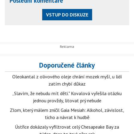
Poslední komentáře
VSTUP DO DISKUZE
Doporučené články
Oleokantal z olivového oleje chrání mozek myší, u lidí
zatím chybí důkaz
„Slavím, že nebudu mít děti." Kovalová vyřešila otázku
jednou provždy, litovat prý nebude
Zlom, který málem zničil Gaia Mesiah: Alkohol, závislost,
ticho a návrat k hudbě
Ústřice dokázaly vyfiltrovat celý Chesapeake Bay za