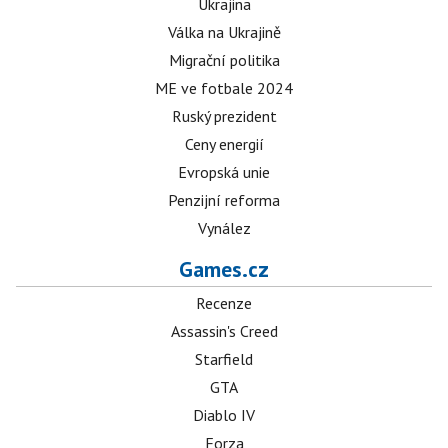
Ukrajina
Válka na Ukrajině
Migrační politika
ME ve fotbale 2024
Ruský prezident
Ceny energií
Evropská unie
Penzijní reforma
Vynález
Games.cz
Recenze
Assassin's Creed
Starfield
GTA
Diablo IV
Forza