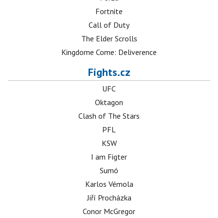
Fortnite
Call of Duty
The Elder Scrolls
Kingdome Come: Deliverence
Fights.cz
UFC
Oktagon
Clash of The Stars
PFL
KSW
I am Figter
Sumó
Karlos Vémola
Jiří Procházka
Conor McGregor