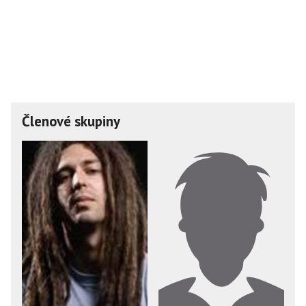
Členové skupiny