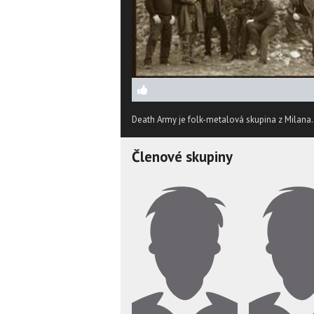
Death Army je folk-metalová skupina z Milana
Členové skupiny