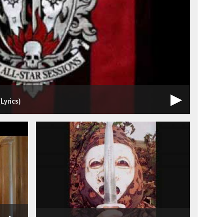
Lyrics)