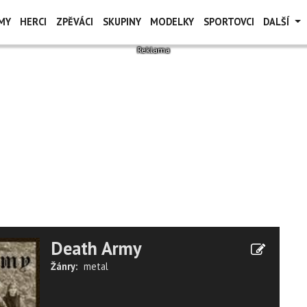
MY
HERCI
ZPĚVÁCI
SKUPINY
MODELKY
SPORTOVCI
DALŠÍ
Death Army
Žánry:
metal