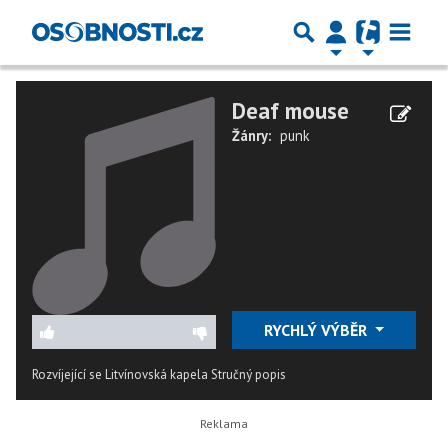
Deaf mouse
Žánry:
punk
RYCHLÝ VÝBĚR
Rozvíjející se Litvínovská kapela
Stručný popis