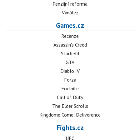
Penzijní reforma
Vynález
Games.cz
Recenze
Assassin's Creed
Starfield
GTA
Diablo IV
Forza
Fortnite
Call of Duty
The Elder Scrolls
Kingdome Come: Deliverence
Fights.cz
UFC