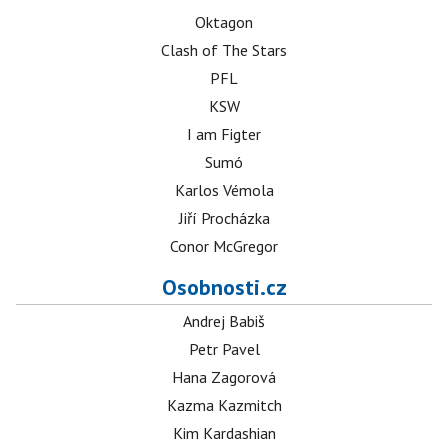
Oktagon
Clash of The Stars
PFL
KSW
I am Figter
Sumó
Karlos Vémola
Jiří Procházka
Conor McGregor
Osobnosti.cz
Andrej Babiš
Petr Pavel
Hana Zagorová
Kazma Kazmitch
Kim Kardashian