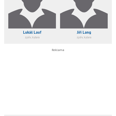
Lukáš Lauf
Jiří Lang
zpěv, kytara
zpěv, kytara