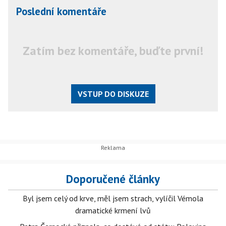
Poslední komentáře
Zatím bez komentáře, buďte první!
VSTUP DO DISKUZE
Doporučené články
Byl jsem celý od krve, měl jsem strach, vylíčil Vémola
dramatické krmení lvů