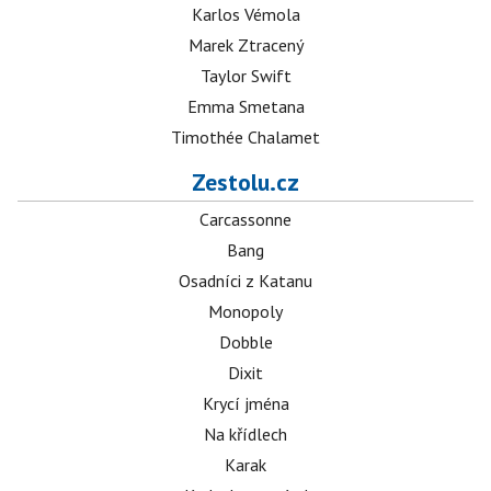
Karlos Vémola
Marek Ztracený
Taylor Swift
Emma Smetana
Timothée Chalamet
Zestolu.cz
Carcassonne
Bang
Osadníci z Katanu
Monopoly
Dobble
Dixit
Krycí jména
Na křídlech
Karak