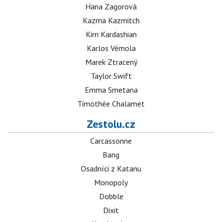
Hana Zagorová
Kazma Kazmitch
Kim Kardashian
Karlos Vémola
Marek Ztracený
Taylor Swift
Emma Smetana
Timothée Chalamet
Zestolu.cz
Carcassonne
Bang
Osadníci z Katanu
Monopoly
Dobble
Dixit