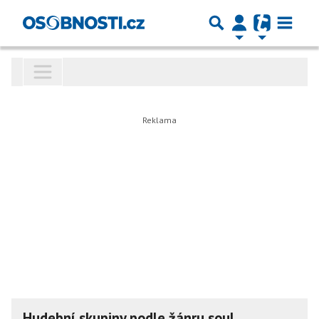
Hudební skupiny podle žánru soul