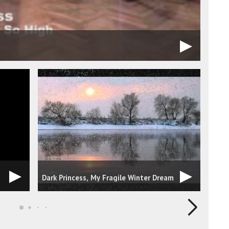
Stop
Dark Princess, My Fragile Winter Dream
Roma