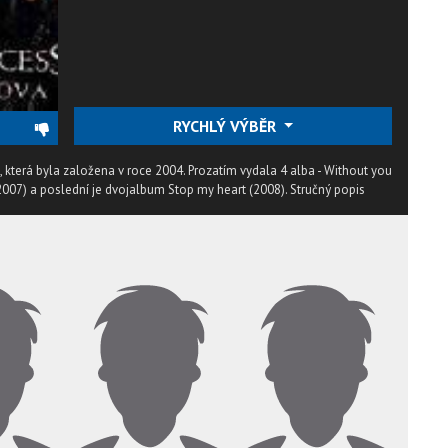
RYCHLÝ VÝBĚR
, která byla založena v roce 2004. Prozatím vydala 4 alba - Without you
2007) a poslední je dvojalbum Stop my heart (2008).
Stručný popis