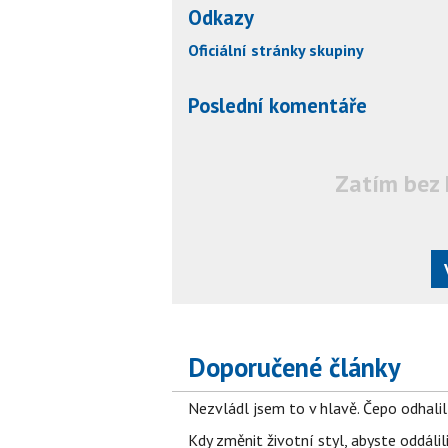
Odkazy
Oficiální stránky skupiny
Poslední komentáře
Zatím bez 
Doporučené články
Nezvládl jsem to v hlavě. Čepo odhal
Kdy změnit životní styl, abyste oddáli