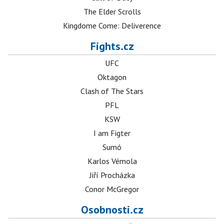
The Elder Scrolls
Kingdome Come: Deliverence
Fights.cz
UFC
Oktagon
Clash of The Stars
PFL
KSW
I am Figter
Sumó
Karlos Vémola
Jiří Procházka
Conor McGregor
Osobnosti.cz