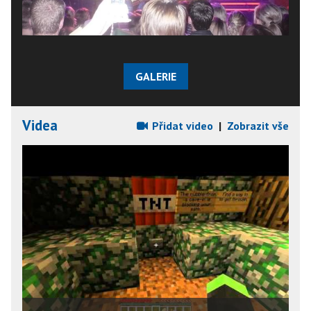
GALERIE
Videa
Přidat video
|
Zobrazit vše