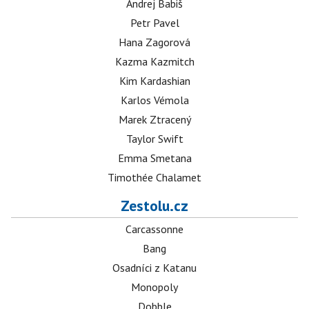
Andrej Babiš
Petr Pavel
Hana Zagorová
Kazma Kazmitch
Kim Kardashian
Karlos Vémola
Marek Ztracený
Taylor Swift
Emma Smetana
Timothée Chalamet
Zestolu.cz
Carcassonne
Bang
Osadníci z Katanu
Monopoly
Dobble