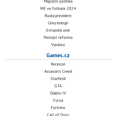
Migrační politika
ME ve fotbale 2024
Ruský prezident
Ceny energií
Evropská unie
Penzijní reforma
Vynález
Games.cz
Recenze
Assassin's Creed
Starfield
GTA
Diablo IV
Forza
Fortnite
Call of Duty