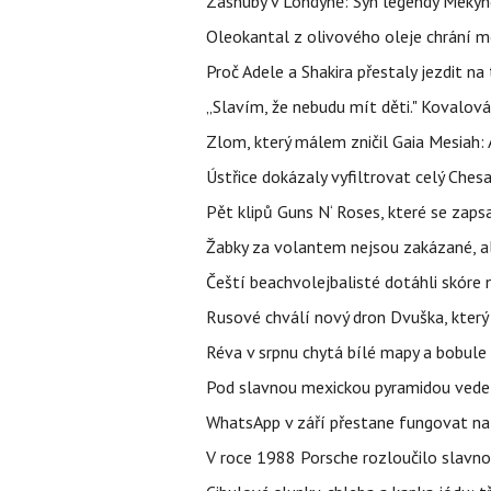
Zásnuby v Londýně: Syn legendy Mekyho
Oleokantal z olivového oleje chrání m
Proč Adele a Shakira přestaly jezdit na t
„Slavím, že nebudu mít děti." Kovalová
Zlom, který málem zničil Gaia Mesiah: 
Ústřice dokázaly vyfiltrovat celý Ches
Pět klipů Guns N‘ Roses, které se zapsa
Žabky za volantem nejsou zakázané, al
Čeští beachvolejbalisté dotáhli skóre
Rusové chválí nový dron Dvuška, který n
Réva v srpnu chytá bílé mapy a bobule 
Pod slavnou mexickou pyramidou vede t
WhatsApp v září přestane fungovat na n
V roce 1988 Porsche rozloučilo slavno