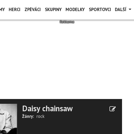
MY
HERCI
ZPĚVÁCI
SKUPINY
MODELKY
SPORTOVCI
DALŠÍ
Daisy chainsaw
Žánry:
rock