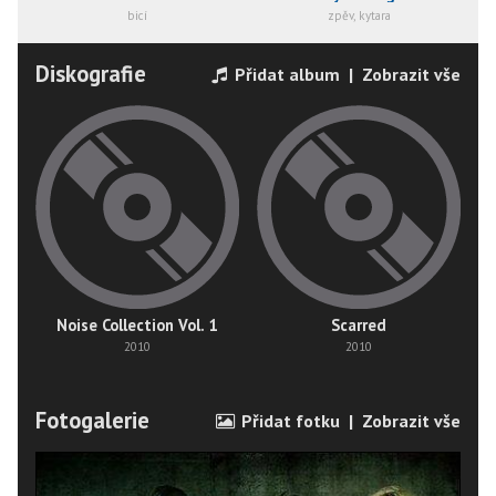
bicí
zpěv, kytara
Diskografie
Přidat album
|
Zobrazit vše
Noise Collection Vol. 1
Scarred
2010
2010
Fotogalerie
Přidat fotku
|
Zobrazit vše