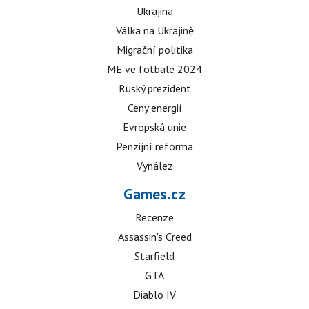
Ukrajina
Válka na Ukrajině
Migrační politika
ME ve fotbale 2024
Ruský prezident
Ceny energií
Evropská unie
Penzijní reforma
Vynález
Games.cz
Recenze
Assassin's Creed
Starfield
GTA
Diablo IV