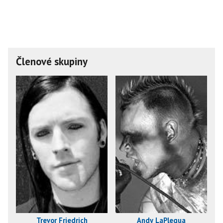
Členové skupiny
Trevor Friedrich
Andy LaPlegua