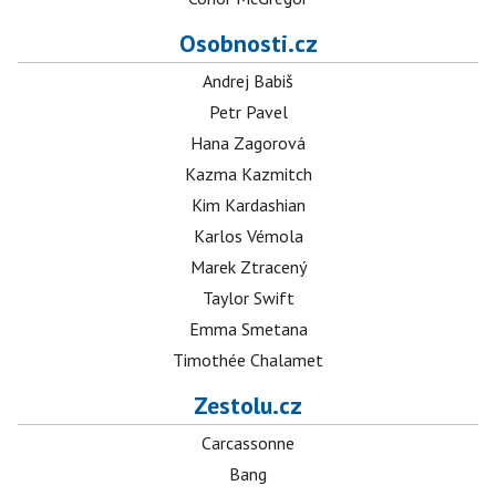
Osobnosti.cz
Andrej Babiš
Petr Pavel
Hana Zagorová
Kazma Kazmitch
Kim Kardashian
Karlos Vémola
Marek Ztracený
Taylor Swift
Emma Smetana
Timothée Chalamet
Zestolu.cz
Carcassonne
Bang