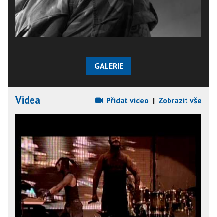
GALERIE
Videa
Přidat video
|
Zobrazit vše