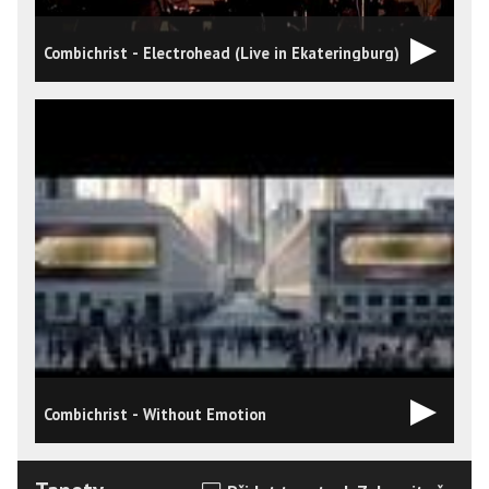
Combichrist - Electrohead (Live in Ekateringburg)
Combichrist - Without Emotion
C