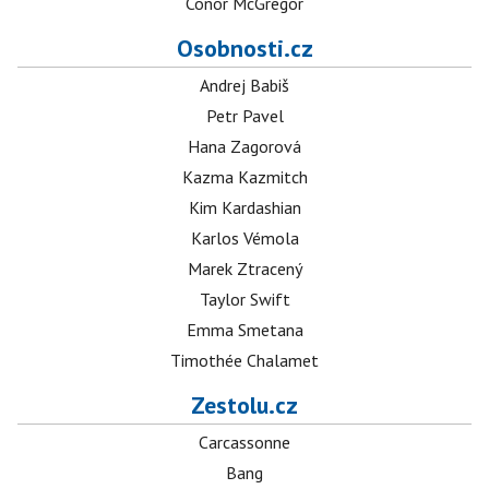
Conor McGregor
Osobnosti.cz
Andrej Babiš
Petr Pavel
Hana Zagorová
Kazma Kazmitch
Kim Kardashian
Karlos Vémola
Marek Ztracený
Taylor Swift
Emma Smetana
Timothée Chalamet
Zestolu.cz
Carcassonne
Bang