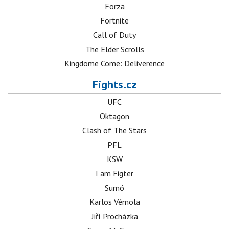
Forza
Fortnite
Call of Duty
The Elder Scrolls
Kingdome Come: Deliverence
Fights.cz
UFC
Oktagon
Clash of The Stars
PFL
KSW
I am Figter
Sumó
Karlos Vémola
Jiří Procházka