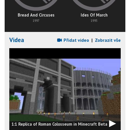
Bread And Circuses
Ides Of March
1997
1995
Videa
Přidat video
|
Zobrazit vše
1:1 Replica of Roman Colosseum in Minecraft Beta