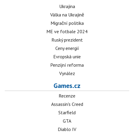
Ukrajina
Válka na Ukrajině
Migrační politika
ME ve fotbale 2024
Ruský prezident
Ceny energií
Evropská unie
Penzijní reforma
Vynález
Games.cz
Recenze
Assassin's Creed
Starfield
GTA
Diablo IV