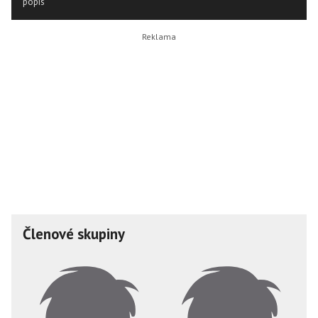
popis
Členové skupiny