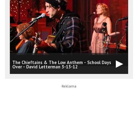
The Chieftains & The Low Anthem - School Days
C
Over - David Letterman 3-13-12
N