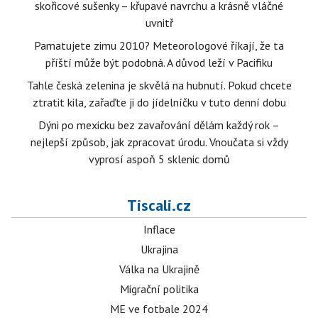
skořicové sušenky – křupavé navrchu a krásně vláčné
uvnitř
Pamatujete zimu 2010? Meteorologové říkají, že ta
příští může být podobná. A důvod leží v Pacifiku
Tahle česká zelenina je skvělá na hubnutí. Pokud chcete
ztratit kila, zařaďte ji do jídelníčku v tuto denní dobu
Dýni po mexicku bez zavařování dělám každý rok –
nejlepší způsob, jak zpracovat úrodu. Vnoučata si vždy
vyprosí aspoň 5 sklenic domů
Tiscali.cz
Inflace
Ukrajina
Válka na Ukrajině
Migrační politika
ME ve fotbale 2024