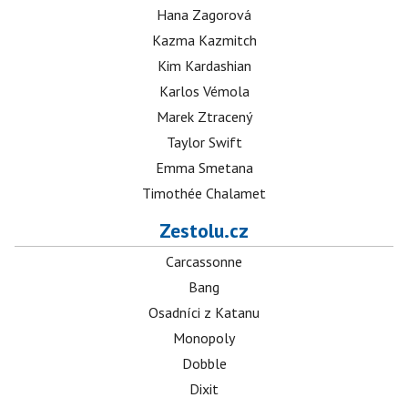
Hana Zagorová
Kazma Kazmitch
Kim Kardashian
Karlos Vémola
Marek Ztracený
Taylor Swift
Emma Smetana
Timothée Chalamet
Zestolu.cz
Carcassonne
Bang
Osadníci z Katanu
Monopoly
Dobble
Dixit