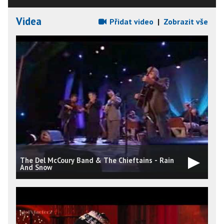
Videa
Přidat video
|
Zobrazit vše
The Del McCoury Band & The Chieftains - Rain
And Snow