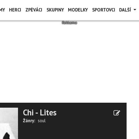
MY
HERCI
ZPĚVÁCI
SKUPINY
MODELKY
SPORTOVCI
DALŠÍ
Chi - Lites
Žánry:
soul