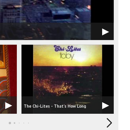
The Chi-Lites - That's How Long
Chi 