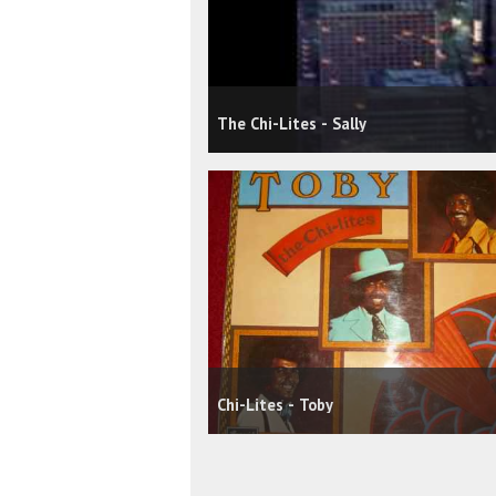
The Chi-Lites - Sally
Chi-Lites - Toby