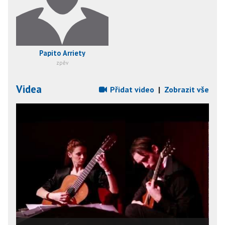
Papito Arriety
zpěv
Videa
Přidat video
|
Zobrazit vše