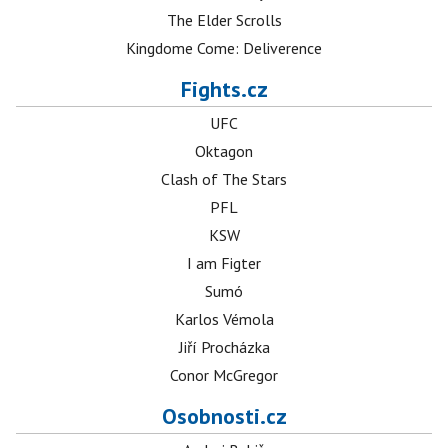
The Elder Scrolls
Kingdome Come: Deliverence
Fights.cz
UFC
Oktagon
Clash of The Stars
PFL
KSW
I am Figter
Sumó
Karlos Vémola
Jiří Procházka
Conor McGregor
Osobnosti.cz