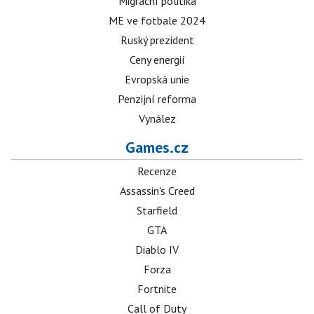
Migrační politika
ME ve fotbale 2024
Ruský prezident
Ceny energií
Evropská unie
Penzijní reforma
Vynález
Games.cz
Recenze
Assassin's Creed
Starfield
GTA
Diablo IV
Forza
Fortnite
Call of Duty