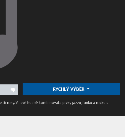
RYCHLÝ VÝBĚR
 tři roky. Ve své hudbě kombinovala prvky jazzu, funku a rocku s