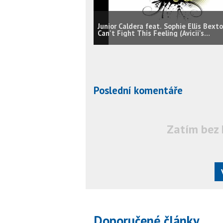
Junior Caldera feat. Sophie Ellis Bexto
Can't Fight This Feeling (Avicii's
Universe Mix)
Poslední komentáře
Zatím bez 
Doporučené články