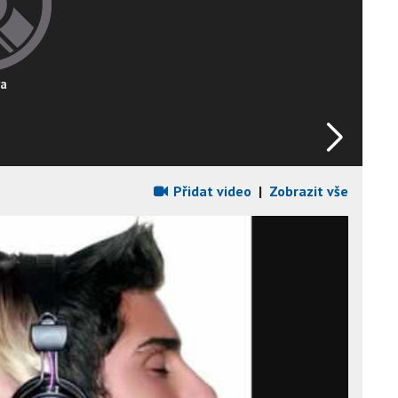
ra
Přidat video
|
Zobrazit vše