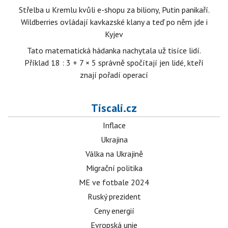
Střelba u Kremlu kvůli e-shopu za biliony, Putin panikaří.
Wildberries ovládají kavkazské klany a teď po něm jde i
Kyjev
Tato matematická hádanka nachytala už tisíce lidí.
Příklad 18 : 3 + 7 × 5 správně spočítají jen lidé, kteří
znají pořadí operací
Tiscali.cz
Inflace
Ukrajina
Válka na Ukrajině
Migrační politika
ME ve fotbale 2024
Ruský prezident
Ceny energií
Evropská unie