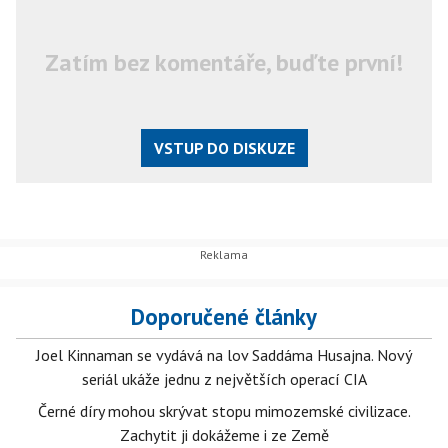
Zatím bez komentáře, buďte první!
VSTUP DO DISKUZE
Doporučené články
Joel Kinnaman se vydává na lov Saddáma Husajna. Nový
seriál ukáže jednu z největších operací CIA
Černé díry mohou skrývat stopu mimozemské civilizace.
Zachytit ji dokážeme i ze Země