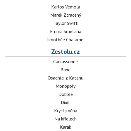
Karlos Vémola
Marek Ztracený
Taylor Swift
Emma Smetana
Timothée Chalamet
Zestolu.cz
Carcassonne
Bang
Osadníci z Katanu
Monopoly
Dobble
Dixit
Krycí jména
Na křídlech
Karak