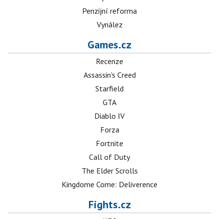
Penzijní reforma
Vynález
Games.cz
Recenze
Assassin's Creed
Starfield
GTA
Diablo IV
Forza
Fortnite
Call of Duty
The Elder Scrolls
Kingdome Come: Deliverence
Fights.cz