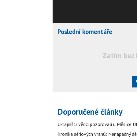
Poslední komentáře
Zatím bez 
Doporučené články
Ukrajinští vědci pozorovali u Měsíce U
Kronika sériových vrahů: Nenápadný děln