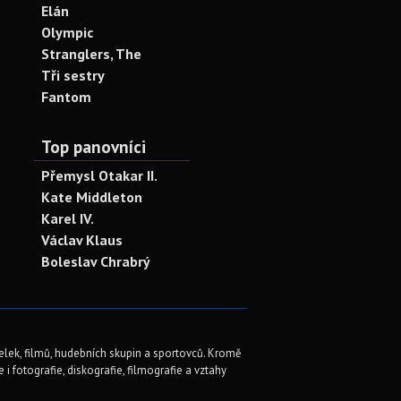
Elán
Olympic
Stranglers, The
Tři sestry
Fantom
Top panovníci
Přemysl Otakar II.
Kate Middleton
Karel IV.
Václav Klaus
Boleslav Chrabrý
elek, filmů, hudebních skupin a sportovců. Kromě
i fotografie, diskografie, filmografie a vztahy