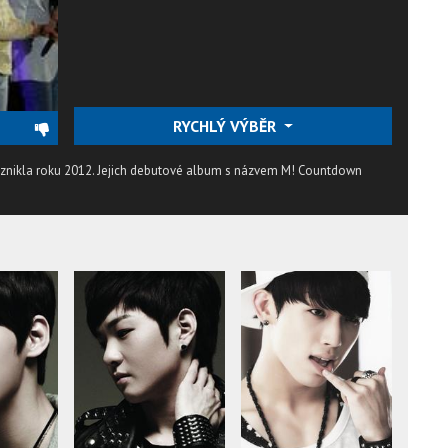
RYCHLÝ VÝBĚR
 vznikla roku 2012. Jejich debutové album s názvem M! Countdown