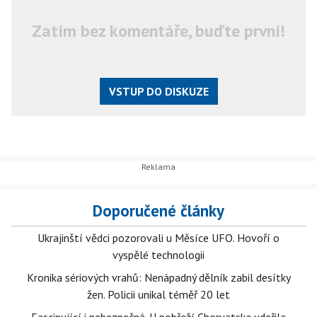
Zatím bez komentáře, buďte první!
VSTUP DO DISKUZE
Doporučené články
Ukrajinští vědci pozorovali u Měsíce UFO. Hovoří o
vyspělé technologii
Kronika sériových vrahů: Nenápadný dělník zabil desítky
žen. Policii unikal téměř 20 let