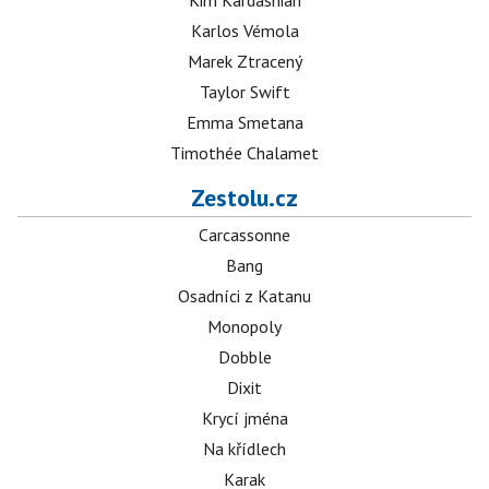
Kim Kardashian
Karlos Vémola
Marek Ztracený
Taylor Swift
Emma Smetana
Timothée Chalamet
Zestolu.cz
Carcassonne
Bang
Osadníci z Katanu
Monopoly
Dobble
Dixit
Krycí jména
Na křídlech
Karak