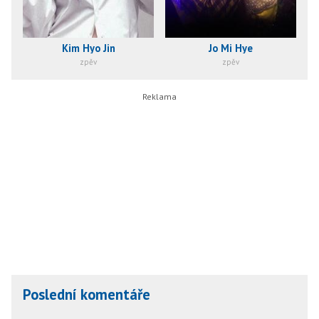
Kim Hyo Jin
Jo Mi Hye
zpěv
zpěv
Poslední komentáře