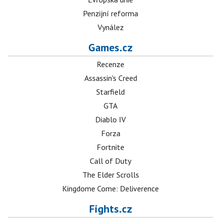
Penzijní reforma
Vynález
Games.cz
Recenze
Assassin's Creed
Starfield
GTA
Diablo IV
Forza
Fortnite
Call of Duty
The Elder Scrolls
Kingdome Come: Deliverence
Fights.cz