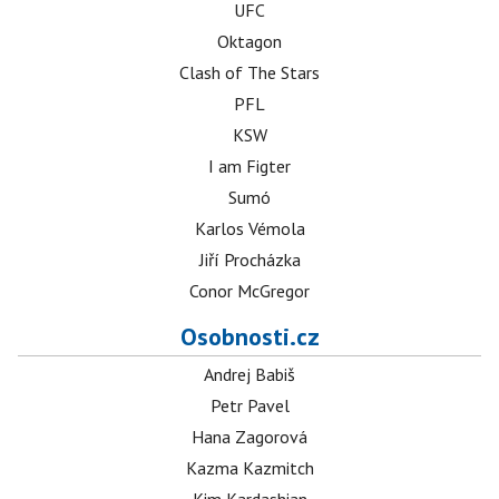
UFC
Oktagon
Clash of The Stars
PFL
KSW
I am Figter
Sumó
Karlos Vémola
Jiří Procházka
Conor McGregor
Osobnosti.cz
Andrej Babiš
Petr Pavel
Hana Zagorová
Kazma Kazmitch