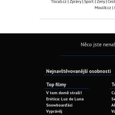
Tiscali.cz
|
Zprávy
|
Sport
|
Ženy
|
Ces
Moulík.cz
|
Něco jste nenaš
Nejnavštěvovanější osobnosti
Top filmy
T
V tom domě straší!
C
Erótica: Luz de Luna
S
Snowboarďáci
A
Vyprávěj
V