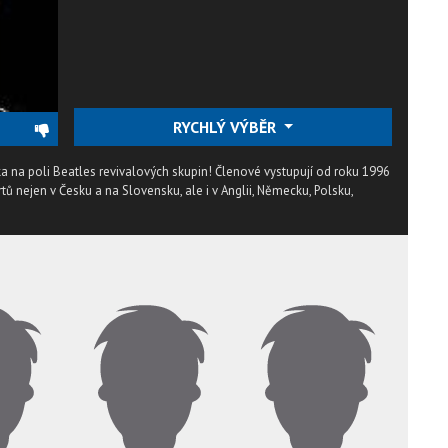
RYCHLÝ VÝBĚR
ka na poli Beatles revivalových skupin! Členové vystupují od roku 1996
ů nejen v Česku a na Slovensku, ale i v Anglii, Německu, Polsku,