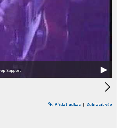
eep Support
Přidat odkaz
|
Zobrazit vše