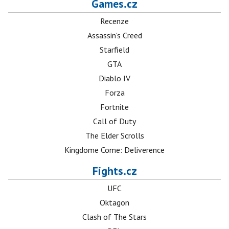
Games.cz
Recenze
Assassin's Creed
Starfield
GTA
Diablo IV
Forza
Fortnite
Call of Duty
The Elder Scrolls
Kingdome Come: Deliverence
Fights.cz
UFC
Oktagon
Clash of The Stars