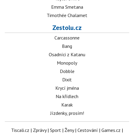
Emma Smetana
Timothée Chalamet
Zestolu.cz
Carcassonne
Bang
Osadníci z Katanu
Monopoly
Dobble
Dixit
Krycí jména
Na křídlech
Karak
Jízdenky, prosím!
Tiscali.cz
|
Zprávy
|
Sport
|
Ženy
|
Cestování
|
Games.cz
|