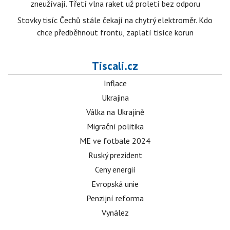
zneužívají. Třetí vlna raket už proletí bez odporu
Stovky tisíc Čechů stále čekají na chytrý elektroměr. Kdo
chce předběhnout frontu, zaplatí tisíce korun
Tiscali.cz
Inflace
Ukrajina
Válka na Ukrajině
Migrační politika
ME ve fotbale 2024
Ruský prezident
Ceny energií
Evropská unie
Penzijní reforma
Vynález