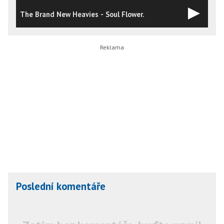
The Brand New Heavies - Soul Flower.
B
Poslední komentáře