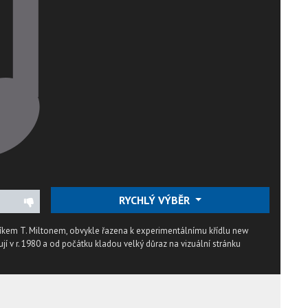
RYCHLÝ VÝBĚR
íkem T. Miltonem, obvykle řazena k experimentálnímu křídlu new
ují v r. 1980 a od počátku kladou velký důraz na vizuální stránku