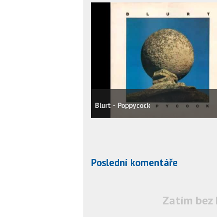
Blurt - Poppycock
Poslední komentáře
Zatím bez 