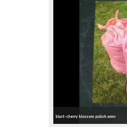
blurt-cherry blossom polish.wmv