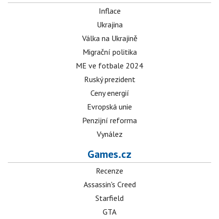
Inflace
Ukrajina
Válka na Ukrajině
Migrační politika
ME ve fotbale 2024
Ruský prezident
Ceny energií
Evropská unie
Penzijní reforma
Vynález
Games.cz
Recenze
Assassin's Creed
Starfield
GTA