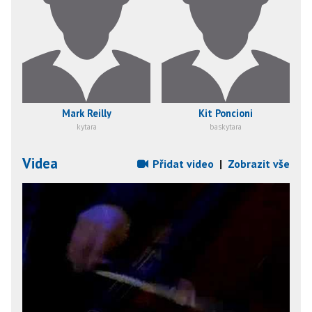
Mark Reilly
Kit Poncioni
kytara
baskytara
Videa
Přidat video
|
Zobrazit vše