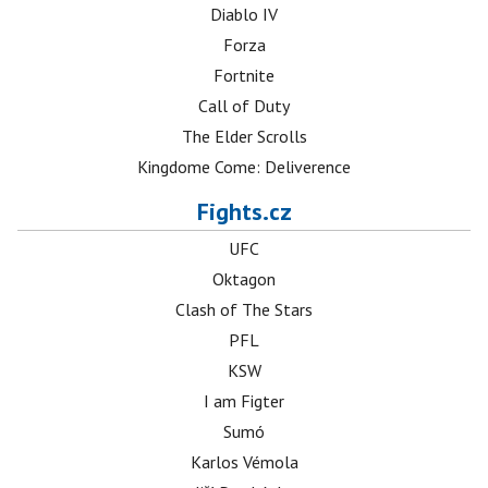
Diablo IV
Forza
Fortnite
Call of Duty
The Elder Scrolls
Kingdome Come: Deliverence
Fights.cz
UFC
Oktagon
Clash of The Stars
PFL
KSW
I am Figter
Sumó
Karlos Vémola