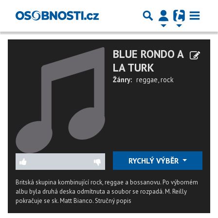
BLUE RONDO A
LA TURK
Žánry:
reggae
,
rock
RYCHLÝ VÝBĚR
Britská skupina kombinující rock, reggae a bossanovu. Po výborném
albu byla druhá deska odmítnuta a soubor se rozpadá. M. Reilly
pokračuje se sk. Matt Bianco.
Stručný popis