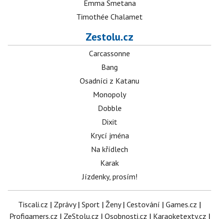
Emma Smetana
Timothée Chalamet
Zestolu.cz
Carcassonne
Bang
Osadníci z Katanu
Monopoly
Dobble
Dixit
Krycí jména
Na křídlech
Karak
Jízdenky, prosím!
Tiscali.cz
|
Zprávy
|
Sport
|
Ženy
|
Cestování
|
Games.cz
|
Profigamers.cz
|
ZeStolu.cz
|
Osobnosti.cz
|
Karaoketexty.cz
|