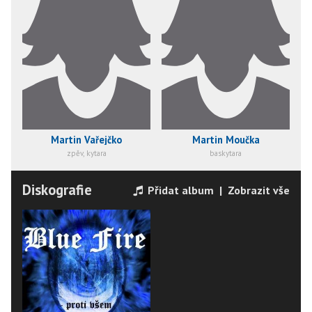
Martin Vařejčko
Martin Moučka
zpěv, kytara
baskytara
Diskografie
Přidat album
|
Zobrazit vše