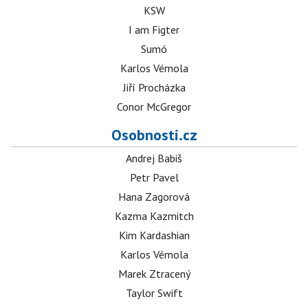
KSW
I am Figter
Sumó
Karlos Vémola
Jiří Procházka
Conor McGregor
Osobnosti.cz
Andrej Babiš
Petr Pavel
Hana Zagorová
Kazma Kazmitch
Kim Kardashian
Karlos Vémola
Marek Ztracený
Taylor Swift