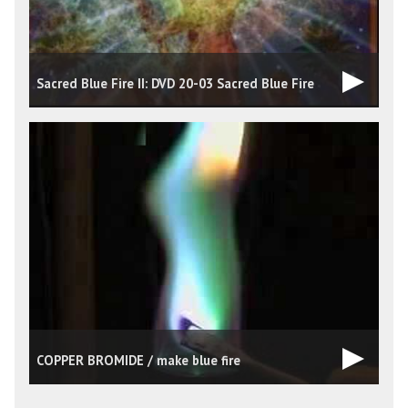
Sacred Blue Fire II: DVD 20-03 Sacred Blue Fire
b
COPPER BROMIDE / make blue fire
K