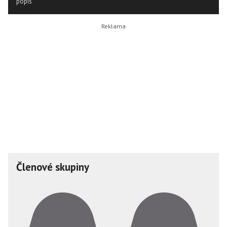
popis
Členové skupiny