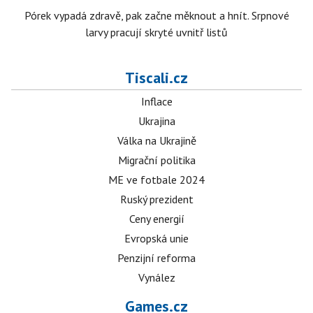
Pórek vypadá zdravě, pak začne měknout a hnít. Srpnové
larvy pracují skryté uvnitř listů
Tiscali.cz
Inflace
Ukrajina
Válka na Ukrajině
Migrační politika
ME ve fotbale 2024
Ruský prezident
Ceny energií
Evropská unie
Penzijní reforma
Vynález
Games.cz