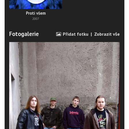
Proti všem
2007
Fotogalerie
Přidat fotku
|
Zobrazit vše