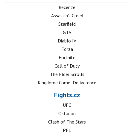
Recenze
Assassin's Creed
Starfield
GTA
Diablo IV
Forza
Fortnite
Call of Duty
The Elder Scrolls
Kingdome Come: Deliverence
Fights.cz
UFC
Oktagon
Clash of The Stars
PFL