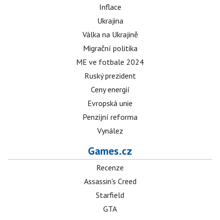
Inflace
Ukrajina
Válka na Ukrajině
Migrační politika
ME ve fotbale 2024
Ruský prezident
Ceny energií
Evropská unie
Penzijní reforma
Vynález
Games.cz
Recenze
Assassin's Creed
Starfield
GTA