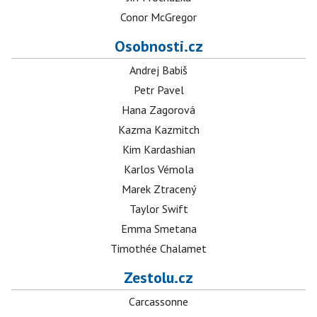
Conor McGregor
Osobnosti.cz
Andrej Babiš
Petr Pavel
Hana Zagorová
Kazma Kazmitch
Kim Kardashian
Karlos Vémola
Marek Ztracený
Taylor Swift
Emma Smetana
Timothée Chalamet
Zestolu.cz
Carcassonne