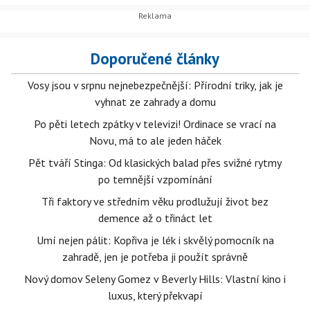
Doporučené články
Vosy jsou v srpnu nejnebezpečnější: Přírodní triky, jak je
vyhnat ze zahrady a domu
Po pěti letech zpátky v televizi! Ordinace se vrací na
Novu, má to ale jeden háček
Pět tváří Stinga: Od klasických balad přes svižné rytmy
po temnější vzpomínání
Tři faktory ve středním věku prodlužují život bez
demence až o třináct let
Umí nejen pálit: Kopřiva je lék i skvělý pomocník na
zahradě, jen je potřeba ji použít správně
Nový domov Seleny Gomez v Beverly Hills: Vlastní kino i
luxus, který překvapí