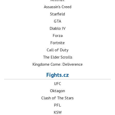
Assassin's Creed
Starfield
GTA
Diablo IV
Forza
Fortnite
Call of Duty
The Elder Scrolls
Kingdome Come: Deliverence
Fights.cz
UFC
Oktagon
Clash of The Stars
PFL
KSW