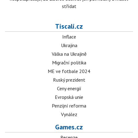
střídat
Tiscali.cz
Inflace
Ukrajina
Válka na Ukrajině
Migrační politika
ME ve fotbale 2024
Ruský prezident
Ceny energií
Evropská unie
Penzijní reforma
Vynález
Games.cz
Recenze