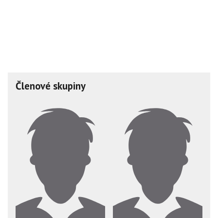
Členové skupiny