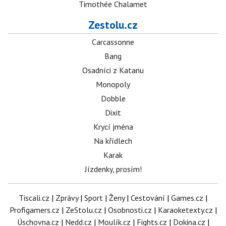
Timothée Chalamet
Zestolu.cz
Carcassonne
Bang
Osadníci z Katanu
Monopoly
Dobble
Dixit
Krycí jména
Na křídlech
Karak
Jízdenky, prosím!
Tiscali.cz
|
Zprávy
|
Sport
|
Ženy
|
Cestování
|
Games.cz
|
Profigamers.cz
|
ZeStolu.cz
|
Osobnosti.cz
|
Karaoketexty.cz
|
Úschovna.cz
|
Nedd.cz
|
Moulík.cz
|
Fights.cz
|
Dokina.cz
|