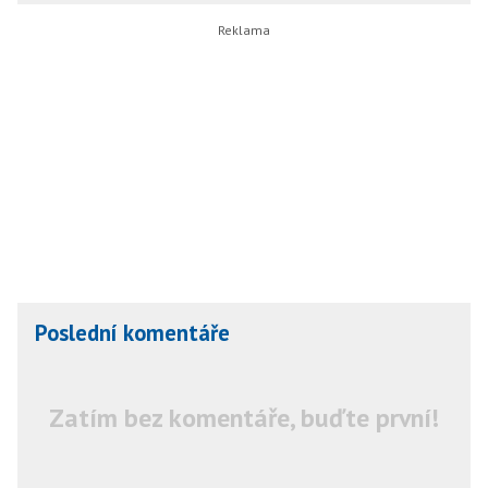
Poslední komentáře
Zatím bez komentáře, buďte první!