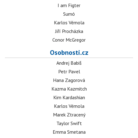
I am Figter
Sumó
Karlos Vémola
Jiří Procházka
Conor McGregor
Osobnosti.cz
Andrej Babiš
Petr Pavel
Hana Zagorová
Kazma Kazmitch
Kim Kardashian
Karlos Vémola
Marek Ztracený
Taylor Swift
Emma Smetana