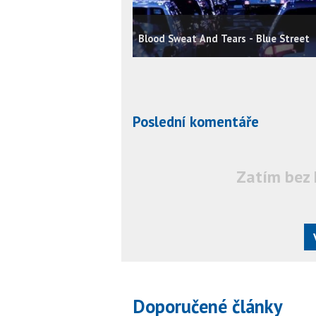
Blood Sweat And Tears - Blue Street
Poslední komentáře
Zatím bez 
Doporučené články