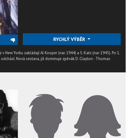
RYCHLÝ VÝBĚR
 v New Yorku zakládají Al Kooper (nar. 1944) a S. Katz (nar. 1945). Po 1.
 odchází. Nová sestava, jíž dominuje zpěvák D. Clayton - Thomas