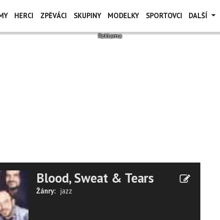
MY
HERCI
ZPĚVÁCI
SKUPINY
MODELKY
SPORTOVCI
DALŠÍ
Blood, Sweat & Tears
Žánry:
jazz