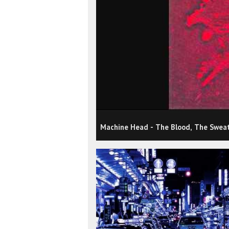
Machine Head - The Blood, The Sweat,