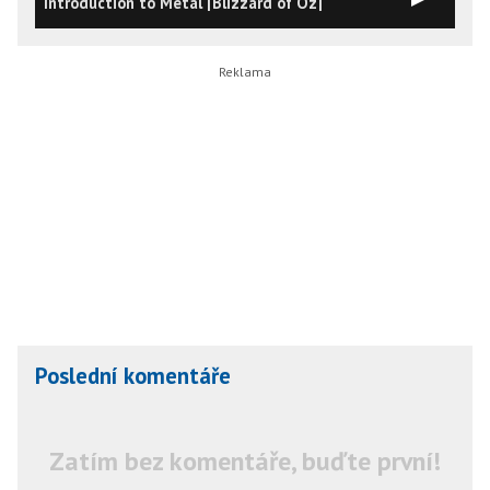
Introduction to Metal [Blizzard of Oz]
Poslední komentáře
Zatím bez komentáře, buďte první!