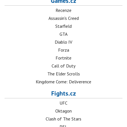
Games.cz
Recenze
Assassin's Creed
Starfield
GTA
Diablo IV
Forza
Fortnite
Call of Duty
The Elder Scrolls
Kingdome Come: Deliverence
Fights.cz
UFC
Oktagon
Clash of The Stars
PFL