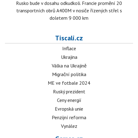
Rusko bude v dosahu odkudkoli. Francie promění 20
transportních obrů A400M v nosiče řízených střel s
doletem 9 000 km
Tiscali.cz
Inflace
Ukrajina
Válka na Ukrajině
Migrační politika
ME ve fotbale 2024
Ruský prezident
Ceny energií
Evropská unie
Penzijní reforma
Vynález