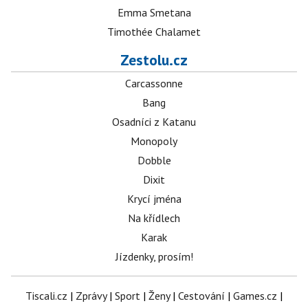
Emma Smetana
Timothée Chalamet
Zestolu.cz
Carcassonne
Bang
Osadníci z Katanu
Monopoly
Dobble
Dixit
Krycí jména
Na křídlech
Karak
Jízdenky, prosím!
Tiscali.cz
|
Zprávy
|
Sport
|
Ženy
|
Cestování
|
Games.cz
|