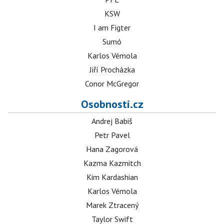
KSW
I am Figter
Sumó
Karlos Vémola
Jiří Procházka
Conor McGregor
Osobnosti.cz
Andrej Babiš
Petr Pavel
Hana Zagorová
Kazma Kazmitch
Kim Kardashian
Karlos Vémola
Marek Ztracený
Taylor Swift