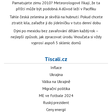
Pamatujete zimu 2010? Meteorologové říkají, že ta
příští může být podobná. A důvod leží v Pacifiku
Tahle česká zelenina je skvělá na hubnutí. Pokud chcete
ztratit kila, zařaďte ji do jídelníčku v tuto denní dobu
Dýni po mexicku bez zavařování dělám každý rok –
nejlepší způsob, jak zpracovat úrodu. Vnoučata si vždy
vyprosí aspoň 5 sklenic domů
Tiscali.cz
Inflace
Ukrajina
Válka na Ukrajině
Migrační politika
ME ve fotbale 2024
Ruský prezident
Ceny energií