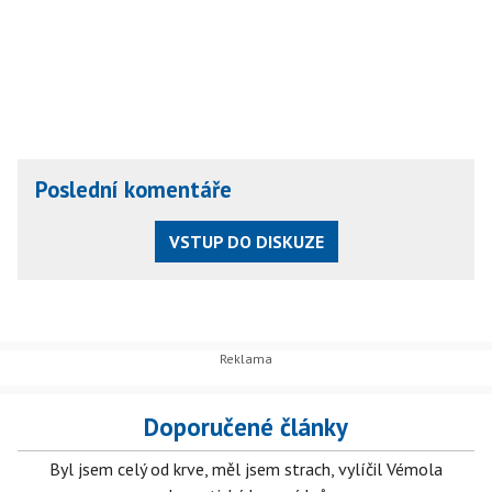
Poslední komentáře
VSTUP DO DISKUZE
Doporučené články
Byl jsem celý od krve, měl jsem strach, vylíčil Vémola