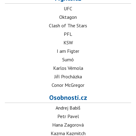
UFC
Oktagon
Clash of The Stars
PFL
KSW
I am Figter
Sumó
Karlos Vémola
Jiří Procházka
Conor McGregor
Osobnosti.cz
Andrej Babiš
Petr Pavel
Hana Zagorová
Kazma Kazmitch