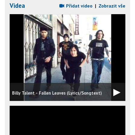
Videa
Přidat video
|
Zobrazit vše
Billy Talent - Fallen Leaves (Lyrics/Songtext)