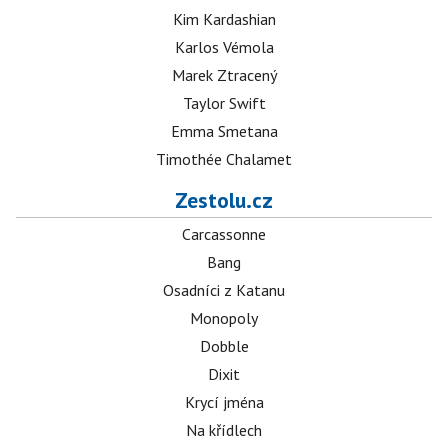
Kim Kardashian
Karlos Vémola
Marek Ztracený
Taylor Swift
Emma Smetana
Timothée Chalamet
Zestolu.cz
Carcassonne
Bang
Osadníci z Katanu
Monopoly
Dobble
Dixit
Krycí jména
Na křídlech