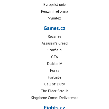
Evropská unie
Penzijní reforma
Vynález
Games.cz
Recenze
Assassin's Creed
Starfield
GTA
Diablo IV
Forza
Fortnite
Call of Duty
The Elder Scrolls
Kingdome Come: Deliverence
Fights.cz