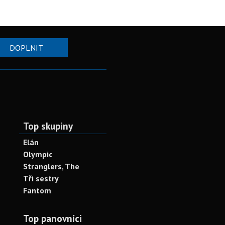
DOPLNIT
Top skupiny
Elán
Olympic
Stranglers, The
Tři sestry
Fantom
Top panovníci