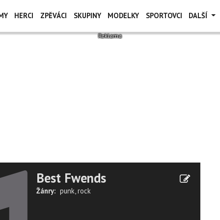
MY
HERCI
ZPĚVÁCI
SKUPINY
MODELKY
SPORTOVCI
DALŠÍ
Best Fwends
Žánry:
punk
,
rock