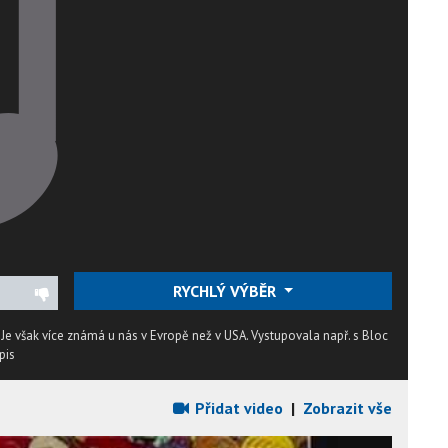
RYCHLÝ VÝBĚR
Je však více známá u nás v Evropě než v USA. Vystupovala např. s Bloc
pis
Přidat video
|
Zobrazit vše