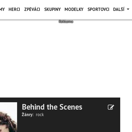
MY
HERCI
ZPĚVÁCI
SKUPINY
MODELKY
SPORTOVCI
DALŠÍ
Behind the Scenes
Žánry:
rock