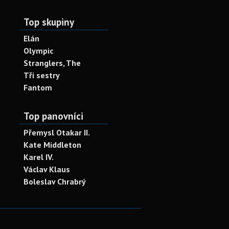
Top skupiny
Elán
Olympic
Stranglers, The
Tři sestry
Fantom
Top panovníci
Přemysl Otakar II.
Kate Middleton
Karel IV.
Václav Klaus
Boleslav Chrabrý