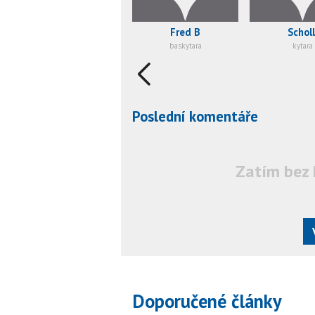
Fred B
Scholl
baskytara
kytara
Poslední komentáře
Zatím bez 
Doporučené články