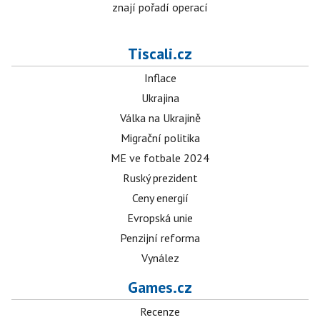
znají pořadí operací
Tiscali.cz
Inflace
Ukrajina
Válka na Ukrajině
Migrační politika
ME ve fotbale 2024
Ruský prezident
Ceny energií
Evropská unie
Penzijní reforma
Vynález
Games.cz
Recenze