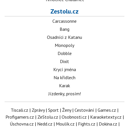
Zestolu.cz
Carcassonne
Bang
Osadníci z Katanu
Monopoly
Dobble
Dixit
Krycí jména
Na křídlech
Karak
Jízdenky, prosím!
Tiscali.cz
|
Zprávy
|
Sport
|
Ženy
|
Cestování
|
Games.cz
|
Profigamers.cz
|
ZeStolu.cz
|
Osobnosti.cz
|
Karaoketexty.cz
|
Úschovna.cz
|
Nedd.cz
|
Moulík.cz
|
Fights.cz
|
Dokina.cz
|