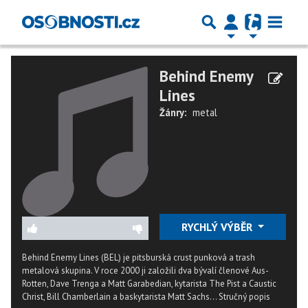
Behind Enemy
Lines
Žánry:
metal
RYCHLÝ VÝBĚR
Behind Enemy Lines (BEL) je pitsburská crust punková a trash
metalová skupina. V roce 2000 ji založili dva bývalí členové Aus-
Rotten, Dave Trenga a Matt Garabedian, kytarista The Pist a Caustic
Christ, Bill Chamberlain a baskytarista Matt Sachs...
Stručný popis