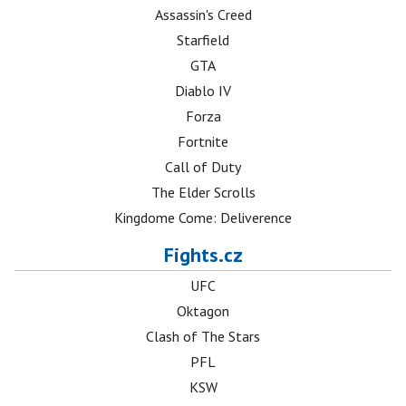
Assassin's Creed
Starfield
GTA
Diablo IV
Forza
Fortnite
Call of Duty
The Elder Scrolls
Kingdome Come: Deliverence
Fights.cz
UFC
Oktagon
Clash of The Stars
PFL
KSW