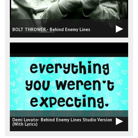
BOLT THROWER.- Behind Enemy Lines
Demi Lovato- Behind Enemy Lines Studio Version
D
(With Lyrics)
*