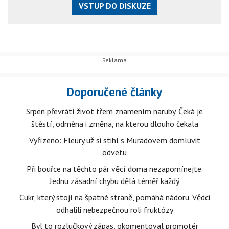
VSTUP DO DISKUZE
Doporučené články
Srpen převrátí život třem znamením naruby. Čeká je
štěstí, odměna i změna, na kterou dlouho čekala
Vyřízeno: Fleury už si stihl s Muradovem domluvit
odvetu
Při bouřce na těchto pár věcí doma nezapomínejte.
Jednu zásadní chybu dělá téměř každý
Cukr, který stojí na špatné straně, pomáhá nádoru. Vědci
odhalili nebezpečnou roli fruktózy
Byl to rozlučkový zápas, okomentoval promotér