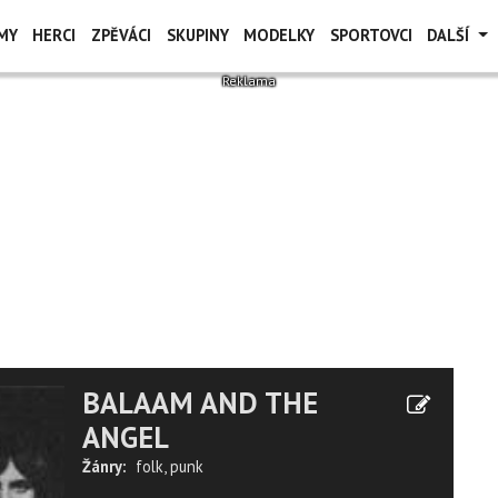
MY
HERCI
ZPĚVÁCI
SKUPINY
MODELKY
SPORTOVCI
DALŠÍ
BALAAM AND THE
ANGEL
Žánry:
folk
,
punk