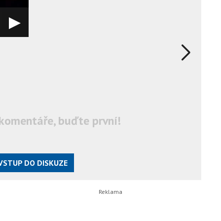
komentáře, buďte první!
VSTUP DO DISKUZE