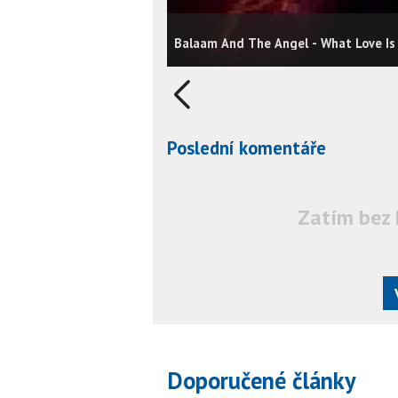
Balaam And The Angel - What Love Is
Poslední komentáře
Zatím bez 
Doporučené články