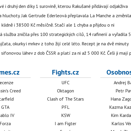
vé i druhý den díky 1 surovině, kterou Rakušané přidávají odjakživa
a hluchoty. Jak Gertrude Ederleová přeplavala La Manche a změnila
lidně i 38500 Kč měsíčně. Stačí ale 1 chyba a přijdou o ni
á služba zničila přes 100 strategických cílů, 14 rafinerií a vyřadil
jčata, okurky i mrkev z toho žijí celé léto. Recept je na dvě minuty
sifonovou láhev z dob ČSSR a platí za ni až 5 000 Kč. Češi ji mají 
mes.cz
Fights.cz
Osobnos
ecenze
UFC
Andrej B
sin's Creed
Oktagon
Petr Pa
tarfield
Clash of The Stars
Hana Zag
GTA
PFL
Kazma Kaz
iablo IV
KSW
Kim Karda
Forza
I am Figter
Karlos V