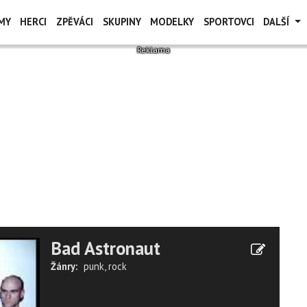
MY
HERCI
ZPĚVÁCI
SKUPINY
MODELKY
SPORTOVCI
DALŠÍ
Bad Astronaut
Žánry:
punk
,
rock