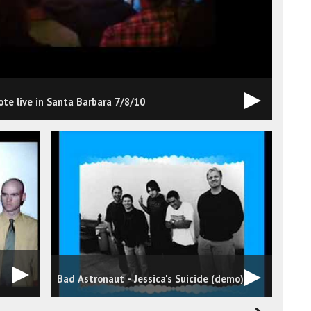
te live in Santa Barbara 7/8/10
Bad Astronaut - Jessica's Suicide (demo)