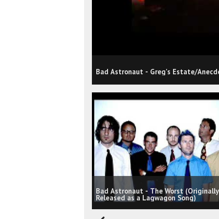
Bad Astronaut - Greg's Estate/Anecdo
Bad Astronaut - The Worst (Originally
Released as a Lagwagon Song)