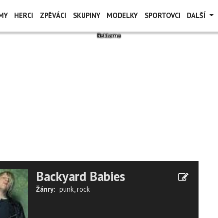
MY
HERCI
ZPĚVÁCI
SKUPINY
MODELKY
SPORTOVCI
DALŠÍ
Backyard Babies
Žánry:
punk
,
rock