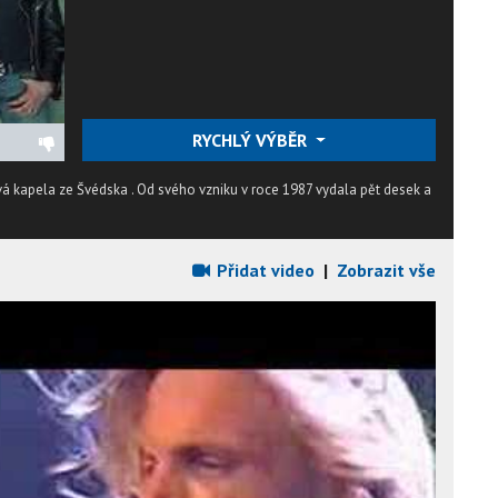
RYCHLÝ VÝBĚR
á kapela ze Švédska . Od svého vzniku v roce 1987 vydala pět desek a
Přidat video
|
Zobrazit vše