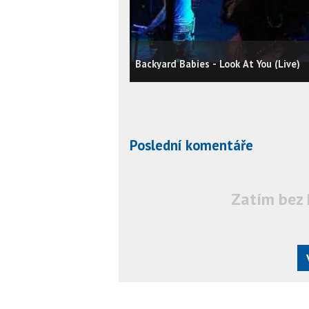
Backyard Babies - Look At You (Live)
Poslední komentáře
Zatím bez 