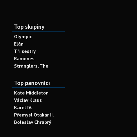
Top skupiny
Olympic
Elán
Tři sestry
Ramones
Stranglers, The
Top panovníci
Kate Middleton
Václav Klaus
Karel IV.
Přemysl Otakar II.
Boleslav Chrabrý