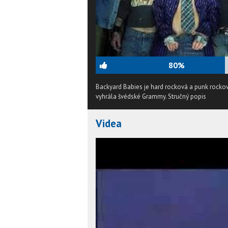
80%
Backyard Babies je hard rocková a punk rockov
vyhrála švédské Grammy.
Stručný popis
Videa