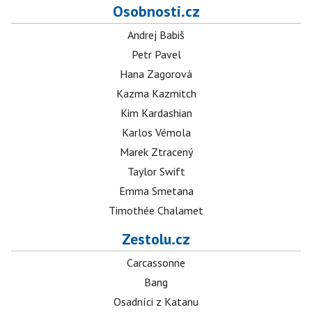
Osobnosti.cz
Andrej Babiš
Petr Pavel
Hana Zagorová
Kazma Kazmitch
Kim Kardashian
Karlos Vémola
Marek Ztracený
Taylor Swift
Emma Smetana
Timothée Chalamet
Zestolu.cz
Carcassonne
Bang
Osadníci z Katanu