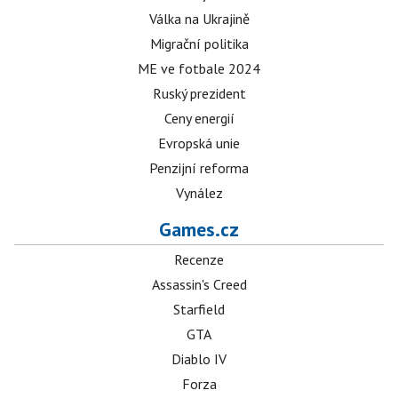
Válka na Ukrajině
Migrační politika
ME ve fotbale 2024
Ruský prezident
Ceny energií
Evropská unie
Penzijní reforma
Vynález
Games.cz
Recenze
Assassin's Creed
Starfield
GTA
Diablo IV
Forza