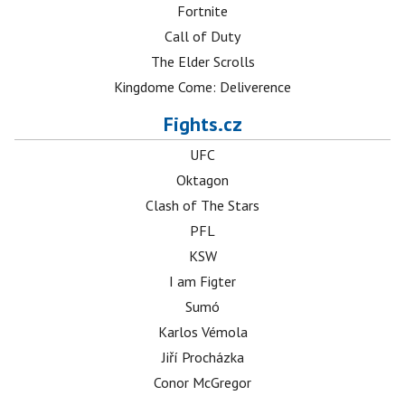
Fortnite
Call of Duty
The Elder Scrolls
Kingdome Come: Deliverence
Fights.cz
UFC
Oktagon
Clash of The Stars
PFL
KSW
I am Figter
Sumó
Karlos Vémola
Jiří Procházka
Conor McGregor