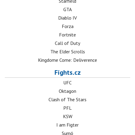
Starfield
GTA
Diablo IV
Forza
Fortnite
Call of Duty
The Elder Scrolls
Kingdome Come: Deliverence
Fights.cz
UFC
Oktagon
Clash of The Stars
PFL
KSW
I am Figter
Sumó