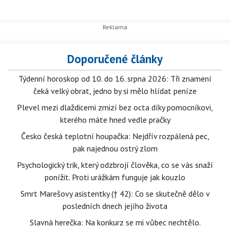
Doporučené články
Týdenní horoskop od 10. do 16. srpna 2026: Tři znamení
čeká velký obrat, jedno by si mělo hlídat peníze
Plevel mezi dlaždicemi zmizí bez octa díky pomocníkovi,
kterého máte hned vedle pračky
Česko česká teplotní houpačka: Nejdřív rozpálená pec,
pak najednou ostrý zlom
Psychologický trik, který odzbrojí člověka, co se vás snaží
ponížit. Proti urážkám funguje jak kouzlo
Smrt Marešovy asistentky († 42): Co se skutečně dělo v
posledních dnech jejího života
Slavná herečka: Na konkurz se mi vůbec nechtělo.