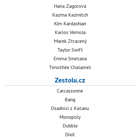
Hana Zagorová
Kazma Kazmitch
Kim Kardashian
Karlos Vémola
Marek Ztracený
Taylor Swift
Emma Smetana
Timothée Chalamet
Zestolu.cz
Carcassonne
Bang
Osadníci z Katanu
Monopoly
Dobble
Dixit