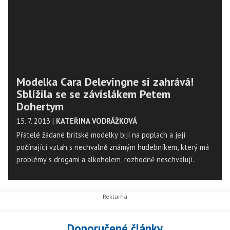
Modelka Cara Delevingne si zahrává!
Sblížila se se závislákem Petem
Dohertym
15. 7. 2013
|
KATEŘINA VODRÁŽKOVÁ
Přátelé žádané britské modelky bijí na poplach a její
počínající vztah s nechvalně známým hudebníkem, který má
problémy s drogami a alkoholem, rozhodně neschvalují.
Doporučené články