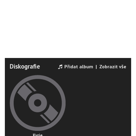
Diskografie
Přidat album
|
Zobrazit vše
Kyrie