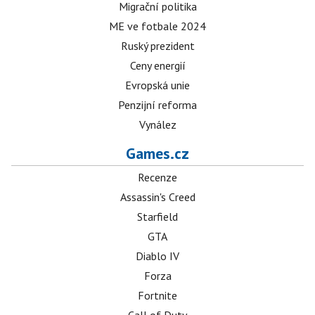
Migrační politika
ME ve fotbale 2024
Ruský prezident
Ceny energií
Evropská unie
Penzijní reforma
Vynález
Games.cz
Recenze
Assassin's Creed
Starfield
GTA
Diablo IV
Forza
Fortnite