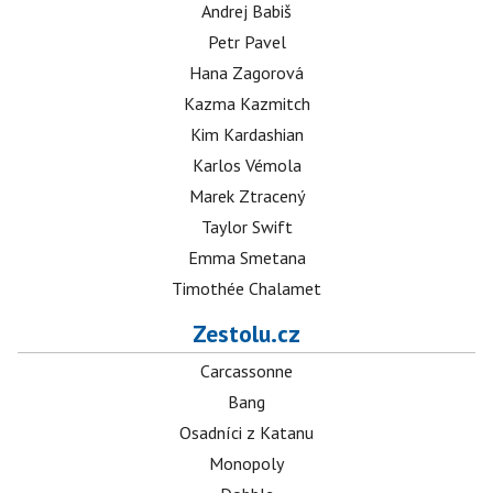
Andrej Babiš
Petr Pavel
Hana Zagorová
Kazma Kazmitch
Kim Kardashian
Karlos Vémola
Marek Ztracený
Taylor Swift
Emma Smetana
Timothée Chalamet
Zestolu.cz
Carcassonne
Bang
Osadníci z Katanu
Monopoly