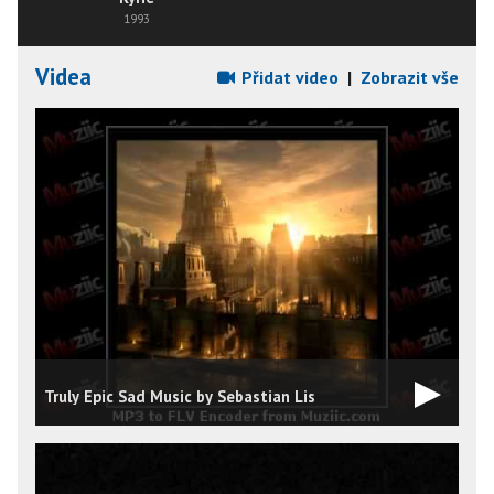
1993
Videa
Přidat video
|
Zobrazit vše
Truly Epic Sad Music by Sebastian Lis