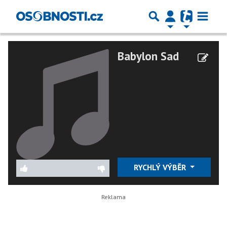
Babylon Sad
RYCHLÝ VÝBĚR