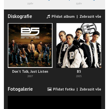
zpěv
zpěv
Diskografie
Přidat album
|
Zobrazit vše
Don't Talk, Just Listen
B5
2007
2005
Fotogalerie
Přidat fotku
|
Zobrazit vše