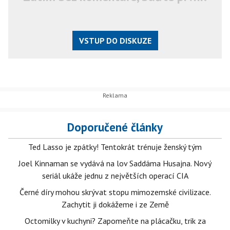
VSTUP DO DISKUZE
Doporučené články
Ted Lasso je zpátky! Tentokrát trénuje ženský tým
Joel Kinnaman se vydává na lov Saddáma Husajna. Nový
seriál ukáže jednu z největších operací CIA
Černé díry mohou skrývat stopu mimozemské civilizace.
Zachytit ji dokážeme i ze Země
Octomilky v kuchyni? Zapomeňte na plácačku, trik za