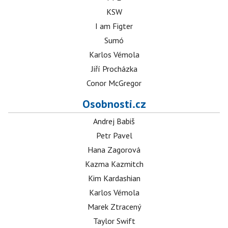
KSW
I am Figter
Sumó
Karlos Vémola
Jiří Procházka
Conor McGregor
Osobnosti.cz
Andrej Babiš
Petr Pavel
Hana Zagorová
Kazma Kazmitch
Kim Kardashian
Karlos Vémola
Marek Ztracený
Taylor Swift