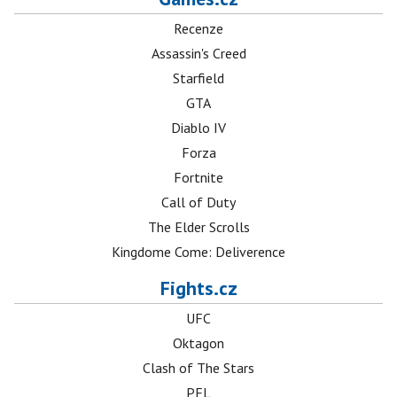
Recenze
Assassin's Creed
Starfield
GTA
Diablo IV
Forza
Fortnite
Call of Duty
The Elder Scrolls
Kingdome Come: Deliverence
Fights.cz
UFC
Oktagon
Clash of The Stars
PFL