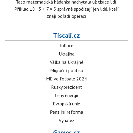
Tato matematická hádanka nachytala už tisíce lidí.
Příklad 18 : 3 + 7 × 5 správně spočítají jen lidé, kteří
znají pořadí operací
Tiscali.cz
Inflace
Ukrajina
Válka na Ukrajině
Migrační politika
ME ve fotbale 2024
Ruský prezident
Ceny energií
Evropská unie
Penzijní reforma
Vynález
Games.cz