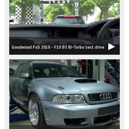
Goodwood FoS 2010 - F10 B5 Bi-Turbo test drive