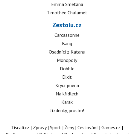
Emma Smetana
Timothée Chalamet
Zestolu.cz
Carcassonne
Bang
Osadníci z Katanu
Monopoly
Dobble
Dixit
Krycí jména
Na křídlech
Karak
Jízdenky, prosím!
Tiscali.cz
|
Zprávy
|
Sport
|
Ženy
|
Cestování
|
Games.cz
|