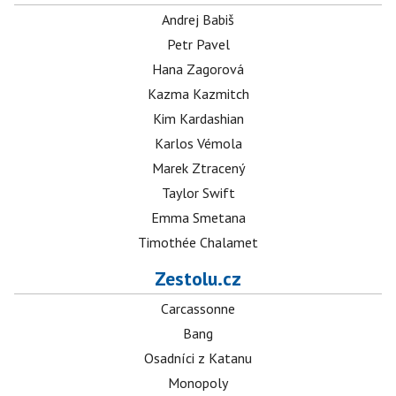
Andrej Babiš
Petr Pavel
Hana Zagorová
Kazma Kazmitch
Kim Kardashian
Karlos Vémola
Marek Ztracený
Taylor Swift
Emma Smetana
Timothée Chalamet
Zestolu.cz
Carcassonne
Bang
Osadníci z Katanu
Monopoly