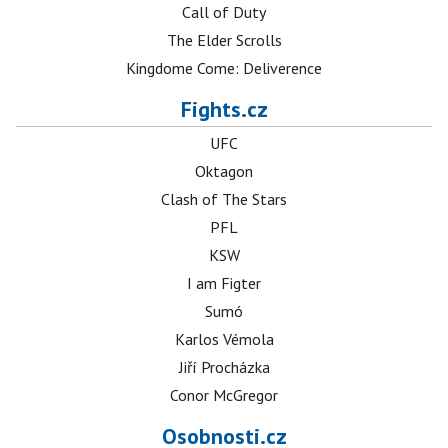
Call of Duty
The Elder Scrolls
Kingdome Come: Deliverence
Fights.cz
UFC
Oktagon
Clash of The Stars
PFL
KSW
I am Figter
Sumó
Karlos Vémola
Jiří Procházka
Conor McGregor
Osobnosti.cz