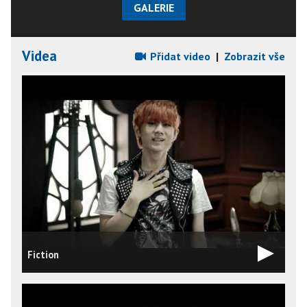
GALERIE
Videa
Přidat video
|
Zobrazit vše
Fiction