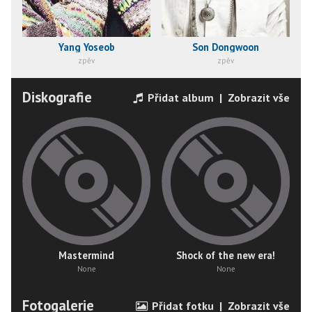
Yang Yoseob
Son Dongwoon
zpěv
zpěv
Diskografie
Přidat album
|
Zobrazit vše
Mastermind
Shock of the new era!
None
None
Fotogalerie
Přidat fotku
|
Zobrazit vše