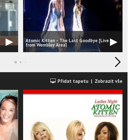
Atomic Kitten - The Last Goodbye [Live
Atom
from Wembley Area]
(Pop
Přidat tapetu
|
Zobrazit vše