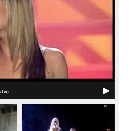
ster)