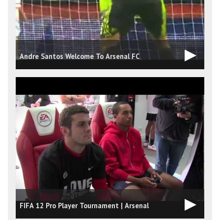
Andre Santos Welcome To Arsenal FC
N
FIFA 12 Pro Player Tournament | Arsenal
w