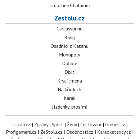
Timothée Chalamet
Zestolu.cz
Carcassonne
Bang
Osadníci z Katanu
Monopoly
Dobble
Dixit
Krycí jména
Na křídlech
Karak
Jízdenky, prosím!
Tiscali.cz
|
Zprávy
|
Sport
|
Ženy
|
Cestování
|
Games.cz
|
Profigamers.cz
|
ZeStolu.cz
|
Osobnosti.cz
|
Karaoketexty.cz
|