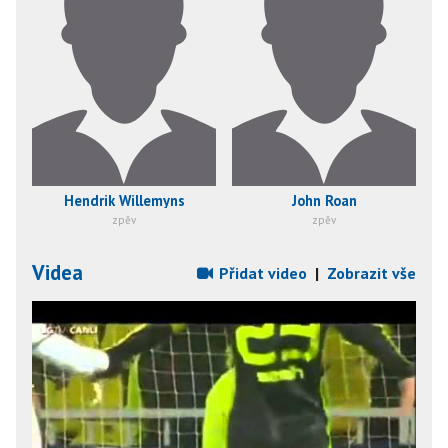
Hendrik Willemyns
John Roan
zpěv
zpěv
Videa
Přidat video
|
Zobrazit vše