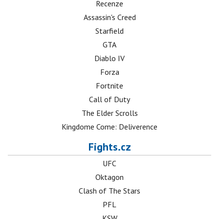
Recenze
Assassin's Creed
Starfield
GTA
Diablo IV
Forza
Fortnite
Call of Duty
The Elder Scrolls
Kingdome Come: Deliverence
Fights.cz
UFC
Oktagon
Clash of The Stars
PFL
KSW