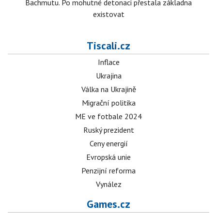
Bachmutu. Po mohutné detonaci přestala základna
existovat
Tiscali.cz
Inflace
Ukrajina
Válka na Ukrajině
Migrační politika
ME ve fotbale 2024
Ruský prezident
Ceny energií
Evropská unie
Penzijní reforma
Vynález
Games.cz