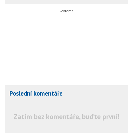
Poslední komentáře
Zatím bez komentáře, buďte první!