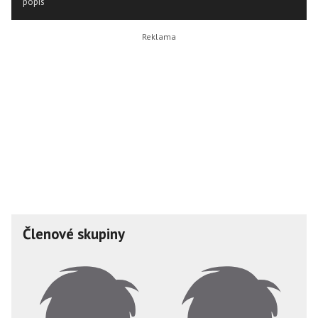
popis
Členové skupiny