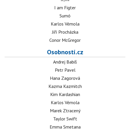
I am Figter
Sumó
Karlos Vémola
Jiří Procházka
Conor McGregor
Osobnosti.cz
Andrej Babiš
Petr Pavel
Hana Zagorová
Kazma Kazmitch
Kim Kardashian
Karlos Vémola
Marek Ztracený
Taylor Swift
Emma Smetana