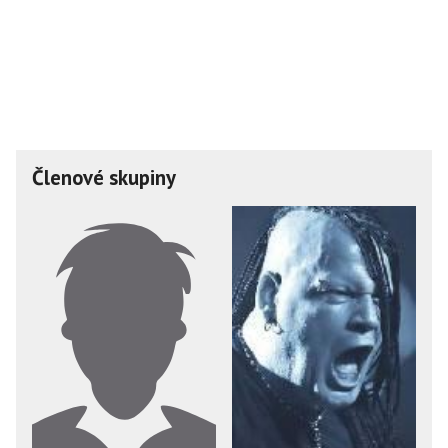
Členové skupiny