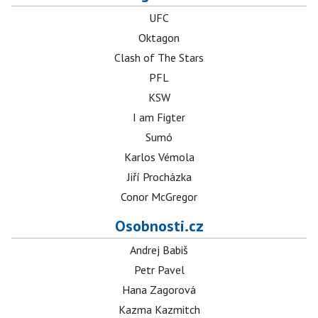
UFC
Oktagon
Clash of The Stars
PFL
KSW
I am Figter
Sumó
Karlos Vémola
Jiří Procházka
Conor McGregor
Osobnosti.cz
Andrej Babiš
Petr Pavel
Hana Zagorová
Kazma Kazmitch