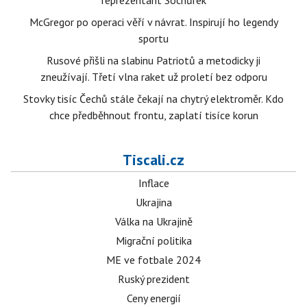
reprezentant Sochůrek
McGregor po operaci věří v návrat. Inspirují ho legendy
sportu
Rusové přišli na slabinu Patriotů a metodicky ji
zneužívají. Třetí vlna raket už proletí bez odporu
Stovky tisíc Čechů stále čekají na chytrý elektroměr. Kdo
chce předběhnout frontu, zaplatí tisíce korun
Tiscali.cz
Inflace
Ukrajina
Válka na Ukrajině
Migrační politika
ME ve fotbale 2024
Ruský prezident
Ceny energií