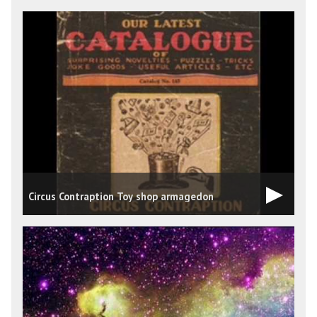
Circus Contraption Toy shop armagedon