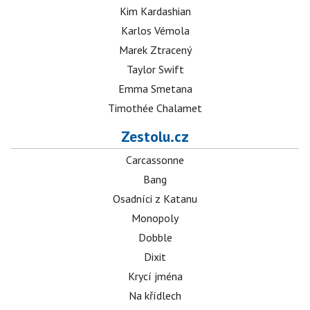
Kim Kardashian
Karlos Vémola
Marek Ztracený
Taylor Swift
Emma Smetana
Timothée Chalamet
Zestolu.cz
Carcassonne
Bang
Osadníci z Katanu
Monopoly
Dobble
Dixit
Krycí jména
Na křídlech