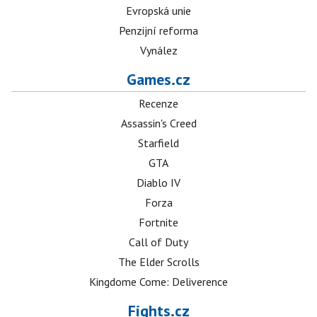
Evropská unie
Penzijní reforma
Vynález
Games.cz
Recenze
Assassin's Creed
Starfield
GTA
Diablo IV
Forza
Fortnite
Call of Duty
The Elder Scrolls
Kingdome Come: Deliverence
Fights.cz