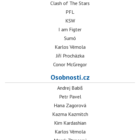
Clash of The Stars
PFL
KSW
I am Figter
Sumó
Karlos Vémola
Jiří Procházka
Conor McGregor
Osobnosti.cz
Andrej Babiš
Petr Pavel
Hana Zagorová
Kazma Kazmitch
Kim Kardashian
Karlos Vémola