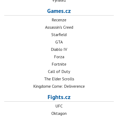
Vynález
Games.cz
Recenze
Assassin's Creed
Starfield
GTA
Diablo IV
Forza
Fortnite
Call of Duty
The Elder Scrolls
Kingdome Come: Deliverence
Fights.cz
UFC
Oktagon