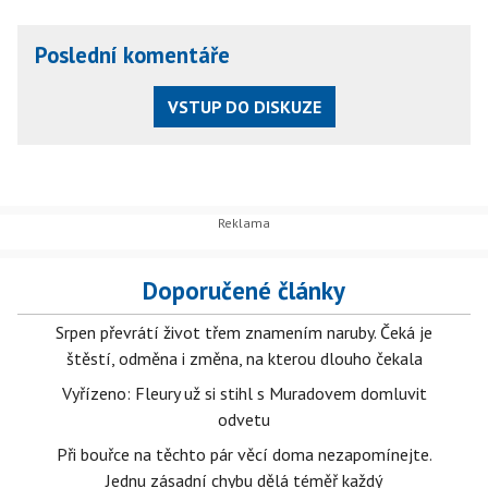
Poslední komentáře
VSTUP DO DISKUZE
Doporučené články
Srpen převrátí život třem znamením naruby. Čeká je
štěstí, odměna i změna, na kterou dlouho čekala
Vyřízeno: Fleury už si stihl s Muradovem domluvit
odvetu
Při bouřce na těchto pár věcí doma nezapomínejte.
Jednu zásadní chybu dělá téměř každý