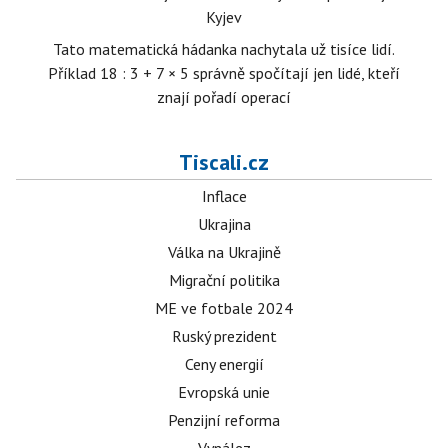
Kyjev
Tato matematická hádanka nachytala už tisíce lidí.
Příklad 18 : 3 + 7 × 5 správně spočítají jen lidé, kteří
znají pořadí operací
Tiscali.cz
Inflace
Ukrajina
Válka na Ukrajině
Migrační politika
ME ve fotbale 2024
Ruský prezident
Ceny energií
Evropská unie
Penzijní reforma