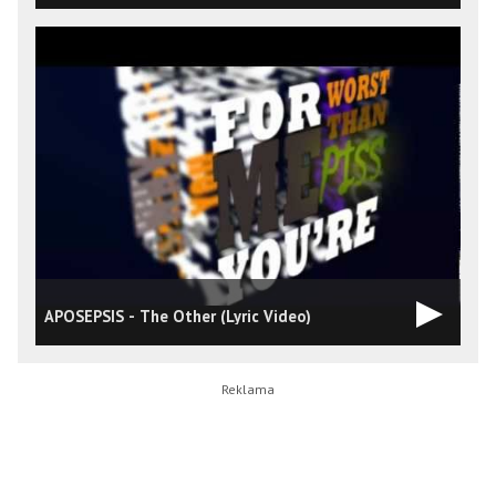
APOSEPSIS - The Other (Lyric Video)
A