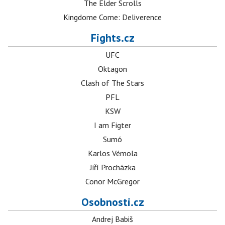
The Elder Scrolls
Kingdome Come: Deliverence
Fights.cz
UFC
Oktagon
Clash of The Stars
PFL
KSW
I am Figter
Sumó
Karlos Vémola
Jiří Procházka
Conor McGregor
Osobnosti.cz
Andrej Babiš