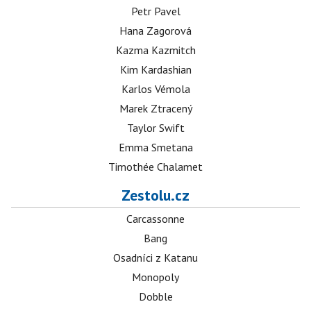
Petr Pavel
Hana Zagorová
Kazma Kazmitch
Kim Kardashian
Karlos Vémola
Marek Ztracený
Taylor Swift
Emma Smetana
Timothée Chalamet
Zestolu.cz
Carcassonne
Bang
Osadníci z Katanu
Monopoly
Dobble