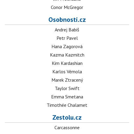
Conor McGregor
Osobnosti.cz
Andrej Babiš
Petr Pavel
Hana Zagorová
Kazma Kazmitch
Kim Kardashian
Karlos Vémola
Marek Ztracený
Taylor Swift
Emma Smetana
Timothée Chalamet
Zestolu.cz
Carcassonne