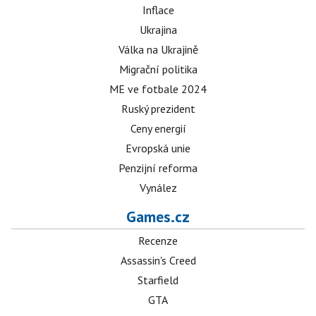
Inflace
Ukrajina
Válka na Ukrajině
Migrační politika
ME ve fotbale 2024
Ruský prezident
Ceny energií
Evropská unie
Penzijní reforma
Vynález
Games.cz
Recenze
Assassin's Creed
Starfield
GTA