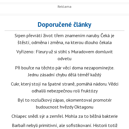
Doporučené články
Srpen převrátí život třem znamením naruby. Čeká je
štěstí, odměna i změna, na kterou dlouho čekala
Vyřízeno: Fleury už si stihl s Muradovem domluvit
odvetu
Při bouřce na těchto pár věcí doma nezapomínejte.
Jednu zásadní chybu dělá téměř každý
Cukr, který stojí na špatné straně, pomáhá nádoru. Vědci
odhalili nebezpečnou roli fruktózy
Byl to rozlučkový zápas, okomentoval promotér
budoucnost hvězdy Oktagonu
Chlapec snědl sýr a zemřel. Mohla za to běžná bakterie
Barbaři nebyli primitivní, ale sofistikovaní. Historii totiž