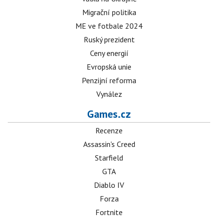
Migrační politika
ME ve fotbale 2024
Ruský prezident
Ceny energií
Evropská unie
Penzijní reforma
Vynález
Games.cz
Recenze
Assassin's Creed
Starfield
GTA
Diablo IV
Forza
Fortnite