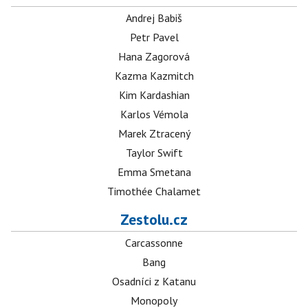
Andrej Babiš
Petr Pavel
Hana Zagorová
Kazma Kazmitch
Kim Kardashian
Karlos Vémola
Marek Ztracený
Taylor Swift
Emma Smetana
Timothée Chalamet
Zestolu.cz
Carcassonne
Bang
Osadníci z Katanu
Monopoly