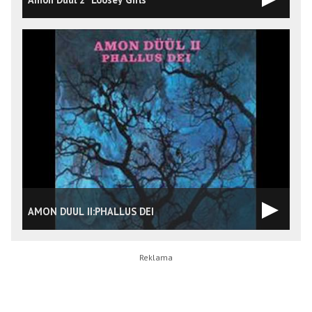
AMON DUUL II:PHALLUS DEI
A