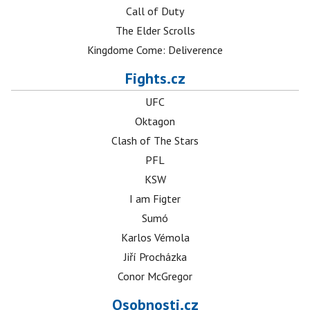
Call of Duty
The Elder Scrolls
Kingdome Come: Deliverence
Fights.cz
UFC
Oktagon
Clash of The Stars
PFL
KSW
I am Figter
Sumó
Karlos Vémola
Jiří Procházka
Conor McGregor
Osobnosti.cz